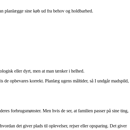
 man planlægge sine køb ud fra behov og holdbarhed.
kologisk eller dyrt, men at man tænker i helhed.
vis de opbevares korrekt. Planlæg ugens måltider, så I undgår madspild,
 deres forbrugsmønster. Men hvis de ser, at familien passer på sine ting,
vordan det giver plads til oplevelser, rejser eller opsparing. Det giver