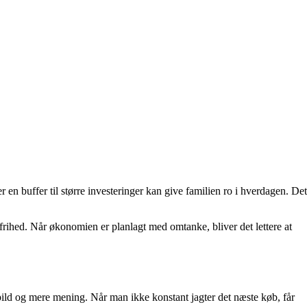
en buffer til større investeringer kan give familien ro i hverdagen. Det
g frihed. Når økonomien er planlagt med omtanke, bliver det lettere at
pild og mere mening. Når man ikke konstant jagter det næste køb, får