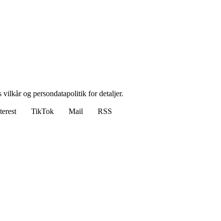
 vilkår og persondatapolitik for detaljer.
terest
TikTok
Mail
RSS