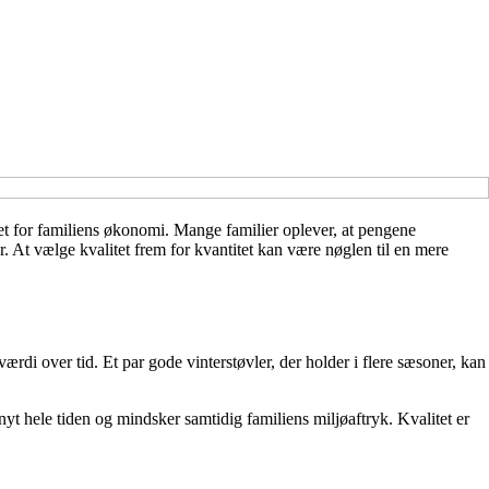
oget for familiens økonomi. Mange familier oplever, at pengene
 At vælge kvalitet frem for kvantitet kan være nøglen til en mere
di over tid. Et par gode vinterstøvler, der holder i flere sæsoner, kan
yt hele tiden og mindsker samtidig familiens miljøaftryk. Kvalitet er