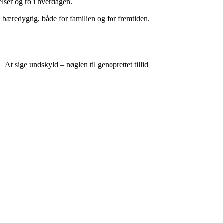
elser og ro i hverdagen.
 bæredygtig, både for familien og for fremtiden.
At sige undskyld – nøglen til genoprettet tillid