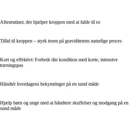
Aftenrutiner, der hjælper kroppen med at falde til ro
Tillid til kroppen – styrk troen på graviditetens naturlige proces
Kort og effektivt: Forbedr din kondition med korte, intensive
træningspas
Håndtér hverdagens bekymringer på en sund måde
Hjælp børn og unge med at håndtere skuffelser og modgang på en
sund måde