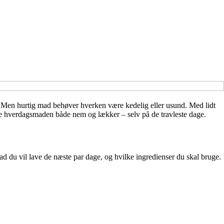
t. Men hurtig mad behøver hverken være kedelig eller usund. Med lidt
øre hverdagsmaden både nem og lækker – selv på de travleste dage.
ad du vil lave de næste par dage, og hvilke ingredienser du skal bruge.