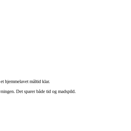
 et hjemmelavet måltid klar.
avningen. Det sparer både tid og madspild.