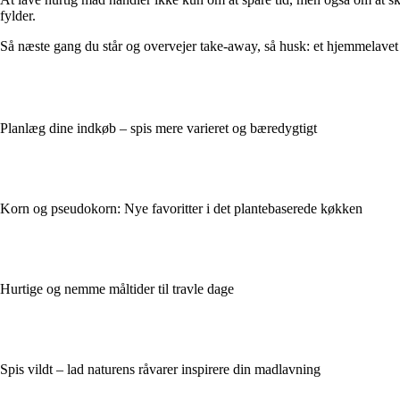
fylder.
Så næste gang du står og overvejer take-away, så husk: et hjemmelavet må
Planlæg dine indkøb – spis mere varieret og bæredygtigt
Korn og pseudokorn: Nye favoritter i det plantebaserede køkken
Hurtige og nemme måltider til travle dage
Spis vildt – lad naturens råvarer inspirere din madlavning