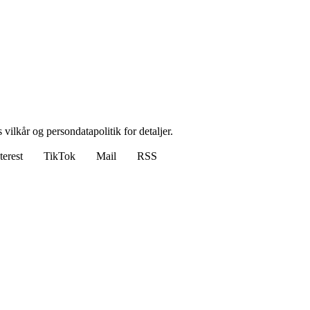
 vilkår og persondatapolitik for detaljer.
terest
TikTok
Mail
RSS