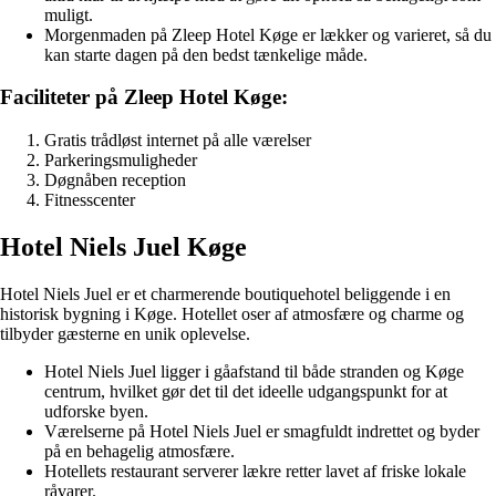
muligt.
Morgenmaden på Zleep Hotel Køge er lækker og varieret, så du
kan starte dagen på den bedst tænkelige måde.
Faciliteter på Zleep Hotel Køge:
Gratis trådløst internet på alle værelser
Parkeringsmuligheder
Døgnåben reception
Fitnesscenter
Hotel Niels Juel Køge
Hotel Niels Juel er et charmerende boutiquehotel beliggende i en
historisk bygning i Køge. Hotellet oser af atmosfære og charme og
tilbyder gæsterne en unik oplevelse.
Hotel Niels Juel ligger i gåafstand til både stranden og Køge
centrum, hvilket gør det til det ideelle udgangspunkt for at
udforske byen.
Værelserne på Hotel Niels Juel er smagfuldt indrettet og byder
på en behagelig atmosfære.
Hotellets restaurant serverer lækre retter lavet af friske lokale
råvarer.