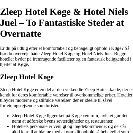
Zleep Hotel Køge & Hotel Niels
Juel – To Fantastiske Steder at
Overnatte
Er du på udkig efter et komfortabelt og behageligt ophold i Køge? Så
bør du overveje både Zleep Hotel Køge og Hotel Niels Juel. Begge
hoteller byder på fremragende faciliteter og en fantastisk beliggenhed i
hjertet af Køge.
Zleep Hotel Køge
Zleep Hotel Køge er en del af den velkendte Zleep Hotels-kæde, der er
kendt for deres komfortable værelser til overkommelige priser. Hotellet
tilbyder moderne og stilfulde værelser, der er ideelle til såvel
forretningsrejsende som turister.
Zleep Hotel Køge ligger tæt på Køge centrum, hvilket gør det
nemt at udforske byens seværdigheder og restauranter.
Hotellets personale er venligt og imødekommende, og de står
altid klar til at hjælpe med at gøre dit ophold så behageligt som