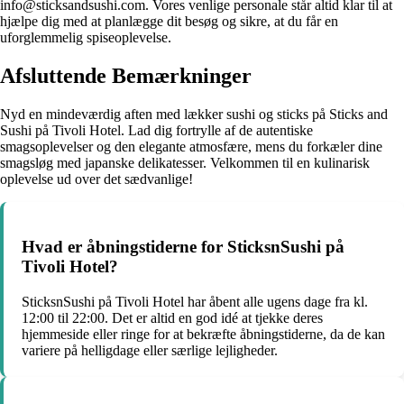
info@sticksandsushi.com. Vores venlige personale står altid klar til at
hjælpe dig med at planlægge dit besøg og sikre, at du får en
uforglemmelig spiseoplevelse.
Afsluttende Bemærkninger
Nyd en mindeværdig aften med lækker sushi og sticks på Sticks and
Sushi på Tivoli Hotel. Lad dig fortrylle af de autentiske
smagsoplevelser og den elegante atmosfære, mens du forkæler dine
smagsløg med japanske delikatesser. Velkommen til en kulinarisk
oplevelse ud over det sædvanlige!
Hvad er åbningstiderne for SticksnSushi på
Tivoli Hotel?
SticksnSushi på Tivoli Hotel har åbent alle ugens dage fra kl.
12:00 til 22:00. Det er altid en god idé at tjekke deres
hjemmeside eller ringe for at bekræfte åbningstiderne, da de kan
variere på helligdage eller særlige lejligheder.