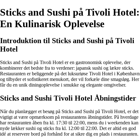
Sticks and Sushi på Tivoli Hotel:
En Kulinarisk Oplevelse
Introduktion til Sticks and Sushi på Tivoli
Hotel
Sticks and Sushi på Tivoli Hotel er en gastronomisk oplevelse, der
kombinerer det bedste fra to verdener: japansk sushi og lækre sticks.
Restauranten er beliggende på det luksuriøse Tivoli Hotel i København
og tilbyder et sofistikeret menukort, der vil forkæle dine smagsløg. Her
får du en unik diningoplevelse i smukke og elegante omgivelser.
Sticks and Sushi Tivoli Hotel Åbningstider
Når du planlægger et besøg på Sticks and Sushi på Tivoli Hotel, er det
vigtigt at være opmærksom på restaurantens åbningstider. På hverdage
har restauranten åben fra kl. 17:30 til 22:00, mens du i weekenden kan
nyde lækker sushi og sticks fra kl. 12:00 til 22:00. Det er altid en god
idé at reservere bord på forhånd for at sikre dig en plads i restauranten.