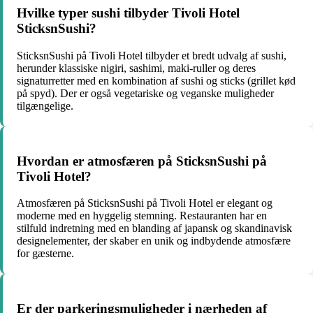
Hvilke typer sushi tilbyder Tivoli Hotel
SticksnSushi?
SticksnSushi på Tivoli Hotel tilbyder et bredt udvalg af sushi,
herunder klassiske nigiri, sashimi, maki-ruller og deres
signaturretter med en kombination af sushi og sticks (grillet kød
på spyd). Der er også vegetariske og veganske muligheder
tilgængelige.
Hvordan er atmosfæren på SticksnSushi på
Tivoli Hotel?
Atmosfæren på SticksnSushi på Tivoli Hotel er elegant og
moderne med en hyggelig stemning. Restauranten har en
stilfuld indretning med en blanding af japansk og skandinavisk
designelementer, der skaber en unik og indbydende atmosfære
for gæsterne.
Er der parkeringsmuligheder i nærheden af