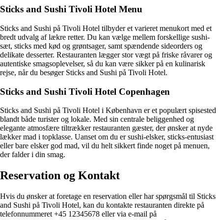
Sticks and Sushi Tivoli Hotel Menu
Sticks and Sushi på Tivoli Hotel tilbyder et varieret menukort med et
bredt udvalg af lækre retter. Du kan vælge mellem forskellige sushi-
sæt, sticks med kød og grøntsager, samt spændende sideorders og
delikate desserter. Restauranten lægger stor vægt på friske råvarer og
autentiske smagsoplevelser, så du kan være sikker på en kulinarisk
rejse, når du besøger Sticks and Sushi på Tivoli Hotel.
Sticks and Sushi Tivoli Hotel Copenhagen
Sticks and Sushi på Tivoli Hotel i København er et populært spisested
blandt både turister og lokale. Med sin centrale beliggenhed og
elegante atmosfære tiltrækker restauranten gæster, der ønsker at nyde
lækker mad i topklasse. Uanset om du er sushi-elsker, sticks-entusiast
eller bare elsker god mad, vil du helt sikkert finde noget på menuen,
der falder i din smag.
Reservation og Kontakt
Hvis du ønsker at foretage en reservation eller har spørgsmål til Sticks
and Sushi på Tivoli Hotel, kan du kontakte restauranten direkte på
telefonnummeret +45 12345678 eller via e-mail på