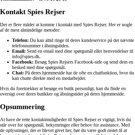
Kontakt Spies Rejser
Der er flere måder at komme i kontakt med Spies Rejser. Her er nogle
af de mest almindelige metoder:
Telefon:
Du kan altid ringe til deres kundeservice på det nævnte
telefonnummer i åbningstiden.
Email:
Send en email med dine spørgsmål eller henvendelser til
info@spies.dk.
Facebook:
Besøg Spies Rejsers Facebook-side og send dem en
besked med dine spørgsmål.
Chat:
På deres hjemmeside har de ofte en chatfunktion, hvor du
kan chatte direkte med en medarbejder.
Hvis du foretrækker at besøge en butik personligt, kan du finde en
oversigt over deres butikker og åbningstider på deres hjemmeside.
Opsummering
At have de rette kontaktmuligheder til Spies Rejser er vigtigt, hvis du
står over for spørgsmål, bekymringer eller behov for assistance. Med
de oplysninger, der er blevet givet her, bør du være godt rustet til at