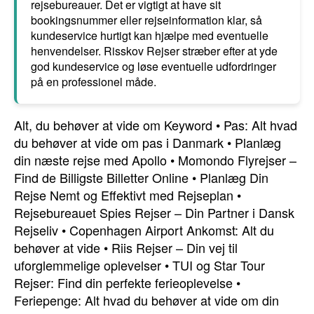
rejsebureauer. Det er vigtigt at have sit
bookingsnummer eller rejseinformation klar, så
kundeservice hurtigt kan hjælpe med eventuelle
henvendelser. Risskov Rejser stræber efter at yde
god kundeservice og løse eventuelle udfordringer
på en professionel måde.
Alt, du behøver at vide om Keyword
•
Pas: Alt hvad
du behøver at vide om pas i Danmark
•
Planlæg
din næste rejse med Apollo
•
Momondo Flyrejser –
Find de Billigste Billetter Online
•
Planlæg Din
Rejse Nemt og Effektivt med Rejseplan
•
Rejsebureauet Spies Rejser – Din Partner i Dansk
Rejseliv
•
Copenhagen Airport Ankomst: Alt du
behøver at vide
•
Riis Rejser – Din vej til
uforglemmelige oplevelser
•
TUI og Star Tour
Rejser: Find din perfekte ferieoplevelse
•
Feriepenge: Alt hvad du behøver at vide om din