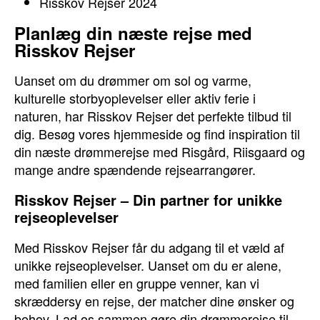
Risskov Rejser 2024
Planlæg din næste rejse med
Risskov Rejser
Uanset om du drømmer om sol og varme,
kulturelle storbyoplevelser eller aktiv ferie i
naturen, har Risskov Rejser det perfekte tilbud til
dig. Besøg vores hjemmeside og find inspiration til
din næste drømmerejse med Risgård, Riisgaard og
mange andre spændende rejsearrangører.
Risskov Rejser – Din partner for unikke
rejseoplevelser
Med Risskov Rejser får du adgang til et væld af
unikke rejseoplevelser. Uanset om du er alene,
med familien eller en gruppe venner, kan vi
skræddersy en rejse, der matcher dine ønsker og
behov. Lad os sammen gøre din drømmerejse til