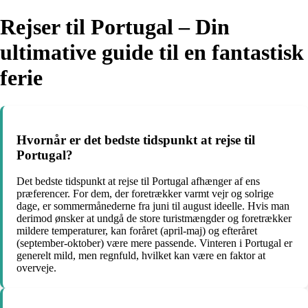
Rejser til Portugal – Din
ultimative guide til en fantastisk
ferie
Hvornår er det bedste tidspunkt at rejse til
Portugal?
Det bedste tidspunkt at rejse til Portugal afhænger af ens
præferencer. For dem, der foretrækker varmt vejr og solrige
dage, er sommermånederne fra juni til august ideelle. Hvis man
derimod ønsker at undgå de store turistmængder og foretrækker
mildere temperaturer, kan foråret (april-maj) og efteråret
(september-oktober) være mere passende. Vinteren i Portugal er
generelt mild, men regnfuld, hvilket kan være en faktor at
overveje.