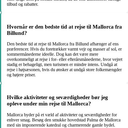
tilbud og rabatter.
Hvornår er den bedste tid at rejse til Mallorca fra
Billund?
Den bedste tid at rejse til Mallorca fra Billund afhænger af ens
præferencer. Hvis du foretrækker varmt vejr og masser af sol, er
sommermånederne ideelle. Dog kan det være mere
overkommeligt at rejse i for- eller efterårsmånederne, hvor vejret
stadig er behageligt, men turismen er mindre intens. Undgå at
rejse i højsæsonen, hvis du ønsker at undgå store folkemængder
og højere priser.
Hvilke aktiviteter og seværdigheder bør jeg
opleve under min rejse til Mallorca?
Mallorca byder på et væld af aktiviteter og seværdigheder for
enhver smag. Besøg den smukke hovedstad Palma de Mallorca
med sin imponerende katedral og charmerende gamle bydel.