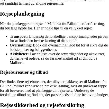
og samtidig få mest ud af dine rejsepenge.
Rejseplanlægning
Når du planlægger din rejse til Mallorca fra Billund, er der flere ting,
du bør tage højde for. Her er nogle tips til en vellykket rejse:
Transport:
Undersøg de forskellige transportmuligheder på øen
for at finde den bedste løsning til dit ophold.
Overnatning:
Book din overnatning i god tid for at sikre dig de
bedste priser og beliggenheder.
Aktiviteter:
Lav en liste over de seværdigheder og aktiviteter,
du gerne vil opleve, så du får mest muligt ud af din tid på
Mallorca.
Rejsebureauer og tilbud
Der findes flere rejsebureauer, der tilbyder pakkerejser til Mallorca fra
Billund, hvilket kan være en praktisk løsning, hvis du ønsker at slippe
for alt besværet med at planlægge din rejse selv. Undersøg de
forskellige tilbud og find det, der passer bedst til dine behov og budget.
Rejsesikkerhed og rejseforsikring