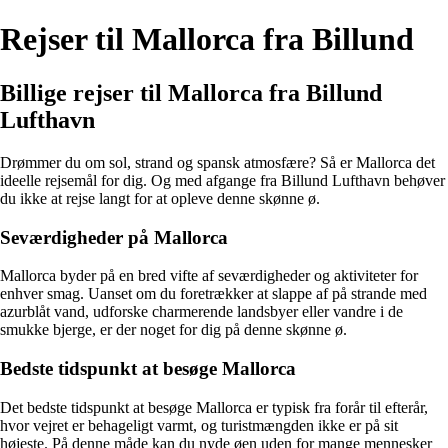
Rejser til Mallorca fra Billund
Billige rejser til Mallorca fra Billund
Lufthavn
Drømmer du om sol, strand og spansk atmosfære? Så er Mallorca det
ideelle rejsemål for dig. Og med afgange fra Billund Lufthavn behøver
du ikke at rejse langt for at opleve denne skønne ø.
Seværdigheder på Mallorca
Mallorca byder på en bred vifte af seværdigheder og aktiviteter for
enhver smag. Uanset om du foretrækker at slappe af på strande med
azurblåt vand, udforske charmerende landsbyer eller vandre i de
smukke bjerge, er der noget for dig på denne skønne ø.
Bedste tidspunkt at besøge Mallorca
Det bedste tidspunkt at besøge Mallorca er typisk fra forår til efterår,
hvor vejret er behageligt varmt, og turistmængden ikke er på sit
højeste. På denne måde kan du nyde øen uden for mange mennesker