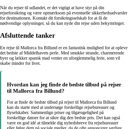
Når du rejser til udlandet, er det vigtigt at have styr på din
rejseforsikring og være opmærksom på eventuelle sikkerhedsadvarsler
for destinationen. Kontakt dit forsikringsselskab for at få de
nødvendige oplysninger, så du kan nyde din rejse uden bekymringer.
Afsluttende tanker
En rejse til Mallorca fra Billund er en fantastisk mulighed for at opleve
det bedste af Middelhavets perle. Med smukke strande, charmerende
byer og lækker spansk mad venter en uforglemmelig ferie, som vil
skabe minder for livet.
Hvordan kan jeg finde de bedste tilbud på rejser
til Mallorca fra Billund?
For at finde de bedste tilbud på rejser til Mallorca fra Billund
kan du starte med at undersøge forskellige rejsebureauer og
flyselskaber. Sammenlign priser og tilgængelighed på
forskellige datoer for at sikre dig den bedste pris. Det kan også
være en god idé at tilmelde dig nyhedsbreve fra rejsebureauer
eller følge dem på sociale medier, da de ofte annoncerer særlige