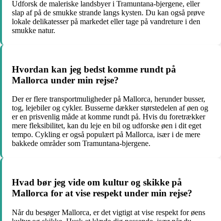
Udforsk de maleriske landsbyer i Tramuntana-bjergene, eller
slap af på de smukke strande langs kysten. Du kan også prøve
lokale delikatesser på markedet eller tage på vandreture i den
smukke natur.
Hvordan kan jeg bedst komme rundt på
Mallorca under min rejse?
Der er flere transportmuligheder på Mallorca, herunder busser,
tog, lejebiler og cykler. Busserne dækker størstedelen af øen og
er en prisvenlig måde at komme rundt på. Hvis du foretrækker
mere fleksibilitet, kan du leje en bil og udforske øen i dit eget
tempo. Cykling er også populært på Mallorca, især i de mere
bakkede områder som Tramuntana-bjergene.
Hvad bør jeg vide om kultur og skikke på
Mallorca for at vise respekt under min rejse?
Når du besøger Mallorca, er det vigtigt at vise respekt for øens