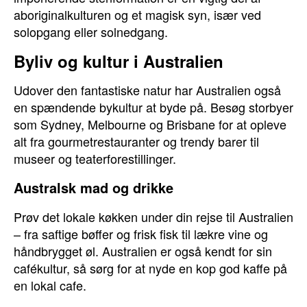
aboriginalkulturen og et magisk syn, især ved
solopgang eller solnedgang.
Byliv og kultur i Australien
Udover den fantastiske natur har Australien også
en spændende bykultur at byde på. Besøg storbyer
som Sydney, Melbourne og Brisbane for at opleve
alt fra gourmetrestauranter og trendy barer til
museer og teaterforestillinger.
Australsk mad og drikke
Prøv det lokale køkken under din rejse til Australien
– fra saftige bøffer og frisk fisk til lækre vine og
håndbrygget øl. Australien er også kendt for sin
cafékultur, så sørg for at nyde en kop god kaffe på
en lokal cafe.