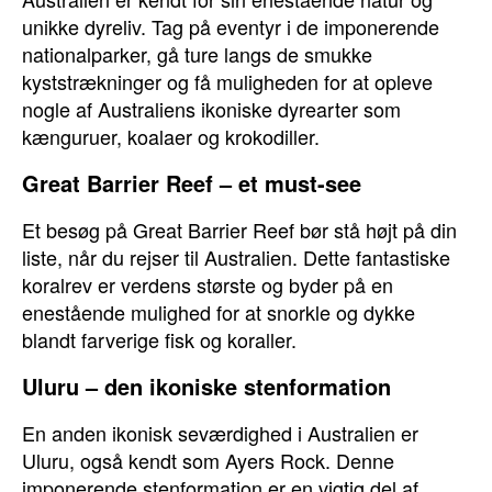
unikke dyreliv. Tag på eventyr i de imponerende
nationalparker, gå ture langs de smukke
kyststrækninger og få muligheden for at opleve
nogle af Australiens ikoniske dyrearter som
kænguruer, koalaer og krokodiller.
Great Barrier Reef – et must-see
Et besøg på Great Barrier Reef bør stå højt på din
liste, når du rejser til Australien. Dette fantastiske
koralrev er verdens største og byder på en
enestående mulighed for at snorkle og dykke
blandt farverige fisk og koraller.
Uluru – den ikoniske stenformation
En anden ikonisk seværdighed i Australien er
Uluru, også kendt som Ayers Rock. Denne
imponerende stenformation er en vigtig del af