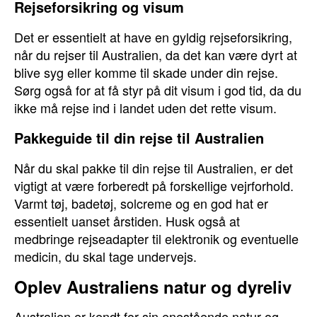
Rejseforsikring og visum
Det er essentielt at have en gyldig rejseforsikring,
når du rejser til Australien, da det kan være dyrt at
blive syg eller komme til skade under din rejse.
Sørg også for at få styr på dit visum i god tid, da du
ikke må rejse ind i landet uden det rette visum.
Pakkeguide til din rejse til Australien
Når du skal pakke til din rejse til Australien, er det
vigtigt at være forberedt på forskellige vejrforhold.
Varmt tøj, badetøj, solcreme og en god hat er
essentielt uanset årstiden. Husk også at
medbringe rejseadapter til elektronik og eventuelle
medicin, du skal tage undervejs.
Oplev Australiens natur og dyreliv
Australien er kendt for sin enestående natur og