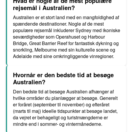
Hvad er nogle af de mest populære
rejsemål i Australien?
Australien er et stort land med en mangfoldighed af
spændende destinationer. Nogle af de mest
populære rejsemål inkluderer Sydney med ikoniske
seværdigheder som Operahuset og Harbour
Bridge, Great Barrier Reef for fantastisk dykning og
snorkling, Melbourne med sin kulturelle scene og
Adelaide med sine omkringliggende vinregioner.
Hvornår er den bedste tid at besøge
Australien?
Den bedste tid at besøge Australien afhænger af
hvilke områder du planlægger at besøge. Generelt
er foråret (september til november) og efteråret
(marts til maj) ideelle tidspunkter at besøge landet,
da vejret er behageligt og turistmængderne er
mindre end i sommer- og vintermånederne.