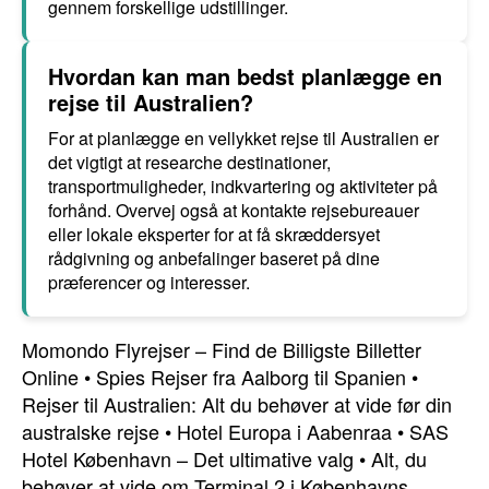
gennem forskellige udstillinger.
Hvordan kan man bedst planlægge en
rejse til Australien?
For at planlægge en vellykket rejse til Australien er
det vigtigt at researche destinationer,
transportmuligheder, indkvartering og aktiviteter på
forhånd. Overvej også at kontakte rejsebureauer
eller lokale eksperter for at få skræddersyet
rådgivning og anbefalinger baseret på dine
præferencer og interesser.
Momondo Flyrejser – Find de Billigste Billetter
Online
•
Spies Rejser fra Aalborg til Spanien
•
Rejser til Australien: Alt du behøver at vide før din
australske rejse
•
Hotel Europa i Aabenraa
•
SAS
Hotel København – Det ultimative valg
•
Alt, du
behøver at vide om Terminal 2 i Københavns