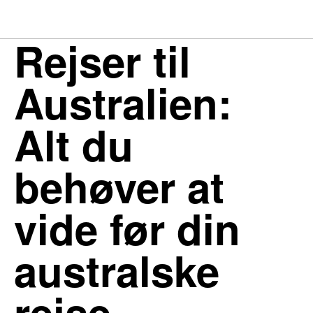
Rejser til
Australien:
Alt du
behøver at
vide før din
australske
rejse