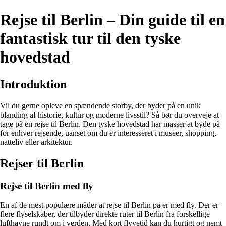
Rejse til Berlin – Din guide til en
fantastisk tur til den tyske
hovedstad
Introduktion
Vil du gerne opleve en spændende storby, der byder på en unik
blanding af historie, kultur og moderne livsstil? Så bør du overveje at
tage på en rejse til Berlin. Den tyske hovedstad har masser at byde på
for enhver rejsende, uanset om du er interesseret i museer, shopping,
natteliv eller arkitektur.
Rejser til Berlin
Rejse til Berlin med fly
En af de mest populære måder at rejse til Berlin på er med fly. Der er
flere flyselskaber, der tilbyder direkte ruter til Berlin fra forskellige
lufthavne rundt om i verden. Med kort flyvetid kan du hurtigt og nemt