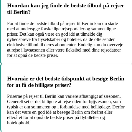
Hvordan kan jeg finde de bedste tilbud på rejser
til Berlin?
For at finde de bedste tilbud på rejser til Berlin kan du starte
med at undersøge forskellige rejseportaler og sammenligne
priser. Det kan også være en god idé at tilmelde dig
nyhedsbreve fra flyselskaber og hoteller, da de ofte sender
eksklusive tilbud til deres abonnenter. Endelig kan du overveje
at rejse i lavsæsonen eller være fleksibel med dine rejsedatoer
for at opnå de bedste priser.
Hvornår er det bedste tidspunkt at besøge Berlin
for at få de billigste priser?
Priserne på rejser til Berlin kan variere afhængigt af sæsonen.
Generelt set er det billigere at rejse uden for højsæsonen, som
typisk er om sommeren og i forbindelse med helligdage. Derfor
kan det være en god idé at besøge Berlin om foråret eller
efteråret for at opnå de bedste priser på flybilletter og
hotelophold.