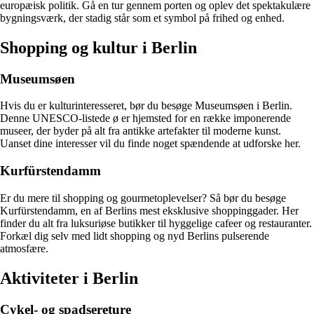
europæisk politik. Gå en tur gennem porten og oplev det spektakulære
bygningsværk, der stadig står som et symbol på frihed og enhed.
Shopping og kultur i Berlin
Museumsøen
Hvis du er kulturinteresseret, bør du besøge Museumsøen i Berlin.
Denne UNESCO-listede ø er hjemsted for en række imponerende
museer, der byder på alt fra antikke artefakter til moderne kunst.
Uanset dine interesser vil du finde noget spændende at udforske her.
Kurfürstendamm
Er du mere til shopping og gourmetoplevelser? Så bør du besøge
Kurfürstendamm, en af Berlins mest eksklusive shoppinggader. Her
finder du alt fra luksuriøse butikker til hyggelige cafeer og restauranter.
Forkæl dig selv med lidt shopping og nyd Berlins pulserende
atmosfære.
Aktiviteter i Berlin
Cykel- og spadsereture