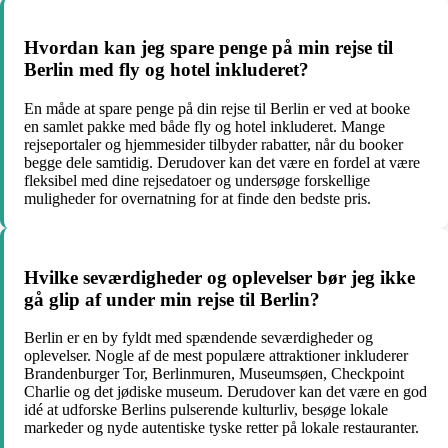
Hvordan kan jeg spare penge på min rejse til
Berlin med fly og hotel inkluderet?
En måde at spare penge på din rejse til Berlin er ved at booke
en samlet pakke med både fly og hotel inkluderet. Mange
rejseportaler og hjemmesider tilbyder rabatter, når du booker
begge dele samtidig. Derudover kan det være en fordel at være
fleksibel med dine rejsedatoer og undersøge forskellige
muligheder for overnatning for at finde den bedste pris.
Hvilke seværdigheder og oplevelser bør jeg ikke
gå glip af under min rejse til Berlin?
Berlin er en by fyldt med spændende seværdigheder og
oplevelser. Nogle af de mest populære attraktioner inkluderer
Brandenburger Tor, Berlinmuren, Museumsøen, Checkpoint
Charlie og det jødiske museum. Derudover kan det være en god
idé at udforske Berlins pulserende kulturliv, besøge lokale
markeder og nyde autentiske tyske retter på lokale restauranter.