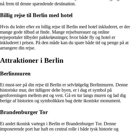
nå frem til denne spændende destination.
Billig rejse til Berlin med hotel
Hvis du leder efter en billig rejse til Berlin med hotel inkluderet, er der
mange gode tilbud at finde. Mange rejsebureauer og online
rejseportaler tilbyder pakkeløsninger, hvor både fly og hotel er
inkluderet i prisen. På den måde kan du spare både tid og penge på at
arrangere din rejse.
Attraktioner i Berlin
Berlinmuren
Et must-see på din rejse til Berlin er selvfølgelig Berlinmuren. Denne
historiske mur, der tidligere delte byen, er i dag et symbol på
genforeningen mellem øst og vest. Gå en tur langs muren og lad dig
berige af historien og symbolikken bag dette ikoniske monument.
Brandenburger Tor
Et andet ikonisk vartegn i Berlin er Brandenburger Tor. Denne
imponerende port har haft en central rolle i både tysk historie og