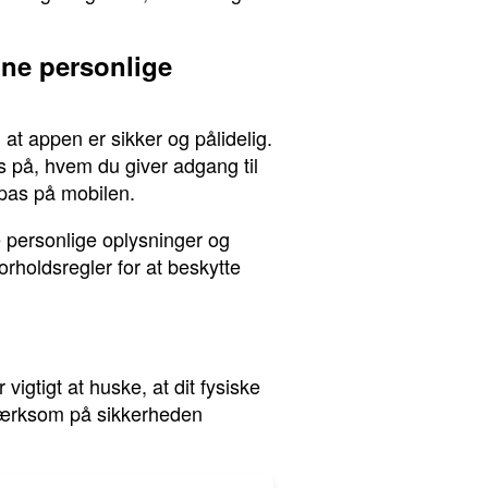
ine personlige
at appen er sikker og pålidelig.
s på, hvem du giver adgang til
 pas på mobilen.
ne personlige oplysninger og
holdsregler for at beskytte
vigtigt at huske, at dit fysiske
pmærksom på sikkerheden