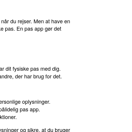
e, når du rejser. Men at have en
siske pas. En pas app gør det
har dit fysiske pas med dig.
ndre, der har brug for det.
ersonlige oplysninger.
ålidelig pas app.
tioner.
sninger og sikre, at du bruger