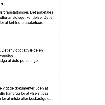
g?
dsforanstaltninger. Det anbefales
eller ansigtsgenkendelse. Det er
or at forhindre uautoriseret
 Det er vigtigt at vælge en
ødvendige
ndgå at dele personlige
ine vigtige dokumenter uden at
g har brug for at vise sit pas,
for at miste eller beskadige det