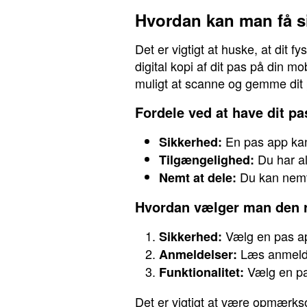
Hvordan kan man få s
Det er vigtigt at huske, at dit 
digital kopi af dit pas på din mob
muligt at scanne og gemme dit 
Fordele ved at have dit p
En pas app kan 
Sikkerhed:
Du har alt
Tilgængelighed:
Du kan nemt 
Nemt at dele:
Hvordan vælger man den r
Vælg en pas app
Sikkerhed:
Læs anmeldel
Anmeldelser:
Vælg en pas
Funktionalitet:
Det er vigtigt at være opmærkso