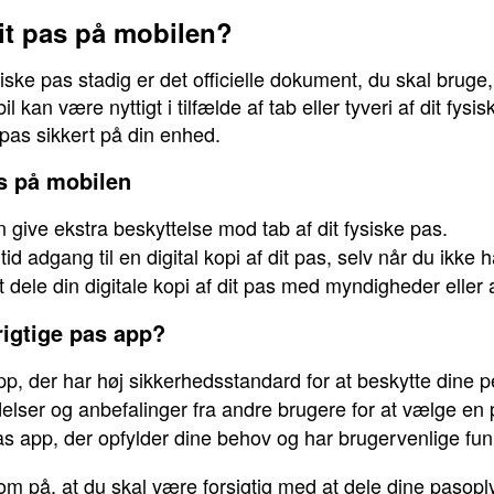
it pas på mobilen?
fysiske pas stadig er det officielle dokument, du skal brug
il kan være nyttigt i tilfælde af tab eller tyveri af dit fy
pas sikkert på din enhed.
as på mobilen
give ekstra beskyttelse mod tab af dit fysiske pas.
id adgang til en digital kopi af dit pas, selv når du ikke 
dele din digitale kopi af dit pas med myndigheder eller a
igtige pas app?
, der har høj sikkerhedsstandard for at beskytte dine p
ser og anbefalinger fra andre brugere for at vælge en p
 app, der opfylder dine behov og har brugervenlige funk
m på, at du skal være forsigtig med at dele dine pasoply