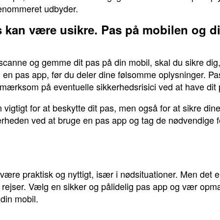
lrenommeret udbyder.
ns kan være usikre. Pas på mobilen og d
scanne og gemme dit pas på din mobil, skal du sikre dig, 
 en pas app, før du deler dine følsomme oplysninger. Pa
mærksom på eventuelle sikkerhedsrisici ved at have dit
vigtigt for at beskytte dit pas, men også for at sikre di
eden ved at bruge en pas app og tag de nødvendige for
ære praktisk og nyttigt, især i nødsituationer. Men det er 
u rejser. Vælg en sikker og pålidelig pas app og vær o
din mobil.