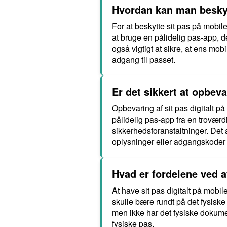
Hvordan kan man beskyt
For at beskytte sit pas på mobil
at bruge en pålidelig pas-app, 
også vigtigt at sikre, at ens mo
adgang til passet.
Er det sikkert at opbeva
Opbevaring af sit pas digitalt på
pålidelig pas-app fra en trovær
sikkerhedsforanstaltninger. Det
oplysninger eller adgangskoder
Hvad er fordelene ved a
At have sit pas digitalt på mobi
skulle bære rundt på det fysiske 
men ikke har det fysiske dokumen
fysiske pas.