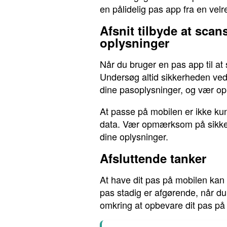
en pålidelig pas app fra en ve
Afsnit tilbyde at sca
oplysninger
Når du bruger en pas app til at 
Undersøg altid sikkerheden ved
dine pasoplysninger, og vær op
At passe på mobilen er ikke kun 
data. Vær opmærksom på sikkerh
dine oplysninger.
Afsluttende tanker
At have dit pas på mobilen kan v
pas stadig er afgørende, når d
omkring at opbevare dit pas på 