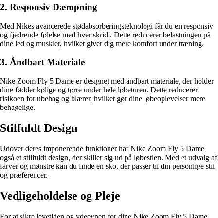
2. Responsiv Dæmpning
Med Nikes avancerede stødabsorberingsteknologi får du en responsiv
og fjedrende følelse med hver skridt. Dette reducerer belastningen på
dine led og muskler, hvilket giver dig mere komfort under træning.
3. Åndbart Materiale
Nike Zoom Fly 5 Dame er designet med åndbart materiale, der holder
dine fødder kølige og tørre under hele løbeturen. Dette reducerer
risikoen for ubehag og blærer, hvilket gør dine løbeoplevelser mere
behagelige.
Stilfuldt Design
Udover deres imponerende funktioner har Nike Zoom Fly 5 Dame
også et stilfuldt design, der skiller sig ud på løbestien. Med et udvalg af
farver og mønstre kan du finde en sko, der passer til din personlige stil
og præferencer.
Vedligeholdelse og Pleje
For at sikre levetiden og ydeevnen for dine Nike Zoom Fly 5 Dame