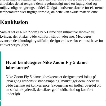
anbefales det at rengøre dem regelmæssigt med en fugtig klud og
miljøvenligt rengøringsmiddel. Undgå at udsætte skoene for ekstreme
temperaturer eller fugtige forhold, da dette kan skade materialerne.
Konklusion
Samlet set er Nike Zoom Fly 5 Dame den ultimative løbesko til
kvinder, der ønsker både komfort, stil og ydeevne. Med deres
avancerede teknologi og stilfulde design er disse sko et must-have for
enhver seriøs løber.
Hvad kendetegner Nike Zoom Fly 5 dame
løbeskoene?
Nike Zoom Fly 5 dame løbeskoene er designet med fokus på
letvægt og responsiv støddæmpning, hvilket gør dem ideelle til
både træning og konkurrence. Skoene har en åndbar overdel og
en slidstærk ydersål, der sikrer god holdbarhed og komfort
under løb.