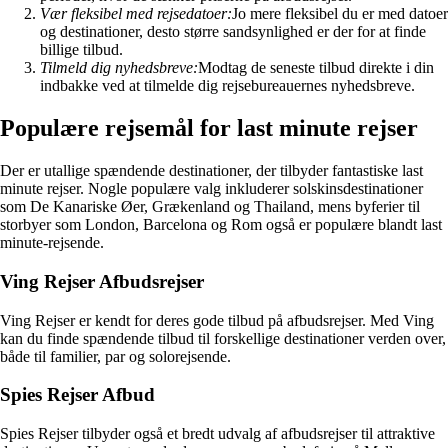
Vær fleksibel med rejsedatoer:
Jo mere fleksibel du er med datoer
og destinationer, desto større sandsynlighed er der for at finde
billige tilbud.
Tilmeld dig nyhedsbreve:
Modtag de seneste tilbud direkte i din
indbakke ved at tilmelde dig rejsebureauernes nyhedsbreve.
Populære rejsemål for last minute rejser
Der er utallige spændende destinationer, der tilbyder fantastiske last
minute rejser. Nogle populære valg inkluderer solskinsdestinationer
som De Kanariske Øer, Grækenland og Thailand, mens byferier til
storbyer som London, Barcelona og Rom også er populære blandt last
minute-rejsende.
Ving Rejser Afbudsrejser
Ving Rejser er kendt for deres gode tilbud på afbudsrejser. Med Ving
kan du finde spændende tilbud til forskellige destinationer verden over,
både til familier, par og solorejsende.
Spies Rejser Afbud
Spies Rejser tilbyder også et bredt udvalg af afbudsrejser til attraktive