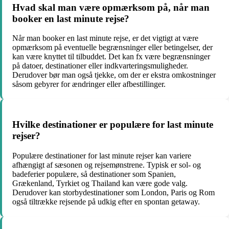
Hvad skal man være opmærksom på, når man
booker en last minute rejse?
Når man booker en last minute rejse, er det vigtigt at være
opmærksom på eventuelle begrænsninger eller betingelser, der
kan være knyttet til tilbuddet. Det kan fx være begrænsninger
på datoer, destinationer eller indkvarteringsmuligheder.
Derudover bør man også tjekke, om der er ekstra omkostninger
såsom gebyrer for ændringer eller afbestillinger.
Hvilke destinationer er populære for last minute
rejser?
Populære destinationer for last minute rejser kan variere
afhængigt af sæsonen og rejsemønstrene. Typisk er sol- og
badeferier populære, så destinationer som Spanien,
Grækenland, Tyrkiet og Thailand kan være gode valg.
Derudover kan storbydestinationer som London, Paris og Rom
også tiltrække rejsende på udkig efter en spontan getaway.