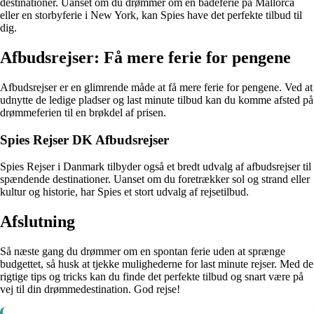
destinationer. Uanset om du drømmer om en badeferie på Mallorca
eller en storbyferie i New York, kan Spies have det perfekte tilbud til
dig.
Afbudsrejser: Få mere ferie for pengene
Afbudsrejser er en glimrende måde at få mere ferie for pengene. Ved at
udnytte de ledige pladser og last minute tilbud kan du komme afsted på
drømmeferien til en brøkdel af prisen.
Spies Rejser DK Afbudsrejser
Spies Rejser i Danmark tilbyder også et bredt udvalg af afbudsrejser til
spændende destinationer. Uanset om du foretrækker sol og strand eller
kultur og historie, har Spies et stort udvalg af rejsetilbud.
Afslutning
Så næste gang du drømmer om en spontan ferie uden at sprænge
budgettet, så husk at tjekke mulighederne for last minute rejser. Med de
rigtige tips og tricks kan du finde det perfekte tilbud og snart være på
vej til din drømmedestination. God rejse!