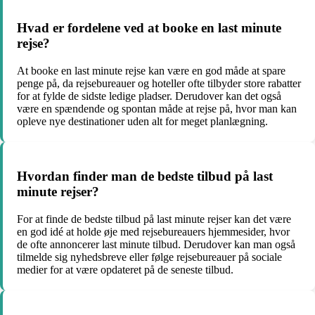
Hvad er fordelene ved at booke en last minute
rejse?
At booke en last minute rejse kan være en god måde at spare
penge på, da rejsebureauer og hoteller ofte tilbyder store rabatter
for at fylde de sidste ledige pladser. Derudover kan det også
være en spændende og spontan måde at rejse på, hvor man kan
opleve nye destinationer uden alt for meget planlægning.
Hvordan finder man de bedste tilbud på last
minute rejser?
For at finde de bedste tilbud på last minute rejser kan det være
en god idé at holde øje med rejsebureauers hjemmesider, hvor
de ofte annoncerer last minute tilbud. Derudover kan man også
tilmelde sig nyhedsbreve eller følge rejsebureauer på sociale
medier for at være opdateret på de seneste tilbud.