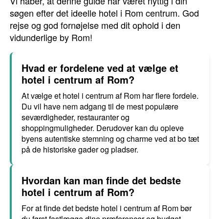
Vi håber, at denne guide har været nyttig i din
søgen efter det ideelle hotel i Rom centrum. God
rejse og god fornøjelse med dit ophold i den
vidunderlige by Rom!
Hvad er fordelene ved at vælge et
hotel i centrum af Rom?
At vælge et hotel i centrum af Rom har flere fordele.
Du vil have nem adgang til de mest populære
seværdigheder, restauranter og
shoppingmuligheder. Derudover kan du opleve
byens autentiske stemning og charme ved at bo tæt
på de historiske gader og pladser.
Hvordan kan man finde det bedste
hotel i centrum af Rom?
For at finde det bedste hotel i centrum af Rom bør
du først fastlægge dine præferencer og budget.