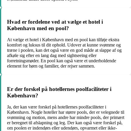
Hvad er fordelene ved at vælge et hotel i
København med en pool?
At vælge et hotel i København med en pool kan tilføje ekstra
komfort og luksus til dit ophold. Udover at kunne svømme og
træne i poolen, kan det også være en god måde at slappe af og
afkøle sig efter en lang dag med sightseeing eller
forretningsmøder. En pool kan også være et underholdende
element for børn og familier, der rejser sammen.
Er der forskel på hotellernes poolfaciliteter i
København?
Ja, der kan være forskel på hotellernes poolfaciliteter i
København. Nogle hoteller har større pools, der er velegnede til
svømning og motion, mens andre har mindre pools, der primært
er beregnet til afslapning og leg. Der kan også være forskel på,
om poolen er indendørs eller udendørs, opvarmet eller ikke-