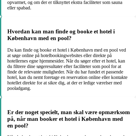
opvarmet, og om der er tilknyttet ekstra faciliteter som sauna
eller spabad.
Hvordan kan man finde og booke et hotel i
København med en pool?
Du kan finde og booke et hotel i København med en pool ved
at søge online på hotelbookingwebsites eller direkte på
hotellernes egne hjemmesider. Når du søger efter et hotel, kan
du filtrere dine søgeresultater efter faciliteter som pool for at
finde de relevante muligheder. Når du har fundet et passende
hotel, kan du nemt foretage en reservation online eller kontakte
hotellet direkte for at sikre dig, at der er ledige værelser med
pooladgang.
Er der noget specielt, man skal være opmærksom
på, når man booker et hotel i København med
en pool?