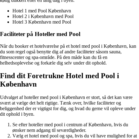
kølig dukkert efter en lang dag i byen.
Hotel 1 med Pool København
Hotel 2 i København med Pool
Hotel 3 København med Pool
Faciliteter på Hoteller med Pool
Når du booker et hotelværelse på et hotel med pool i København, kan
du som regel også benytte dig af andre faciliteter såsom sauna,
fitnesscenter og spa-område. På den måde kan du få en
helhedsoplevelse og forkæle dig selv under dit ophold.
Find dit Foretrukne Hotel med Pool i
København
Udvalget af hoteller med pool i København er stort, så det kan være
svært at vælge det helt rigtige. Tænk over, hvilke faciliteter og
beliggenhed der er vigtigst for dig, og hvad du gerne vil opleve under
dit ophold i byen.
Se efter hoteller med pool i centrum af København, hvis du
ønsker nem adgang til seværdigheder.
Vælg et hotel med pool og spa, hvis du vil have mulighed for at