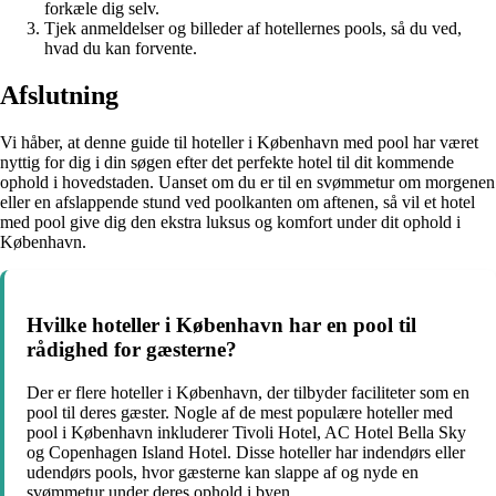
forkæle dig selv.
Tjek anmeldelser og billeder af hotellernes pools, så du ved,
hvad du kan forvente.
Afslutning
Vi håber, at denne guide til hoteller i København med pool har været
nyttig for dig i din søgen efter det perfekte hotel til dit kommende
ophold i hovedstaden. Uanset om du er til en svømmetur om morgenen
eller en afslappende stund ved poolkanten om aftenen, så vil et hotel
med pool give dig den ekstra luksus og komfort under dit ophold i
København.
Hvilke hoteller i København har en pool til
rådighed for gæsterne?
Der er flere hoteller i København, der tilbyder faciliteter som en
pool til deres gæster. Nogle af de mest populære hoteller med
pool i København inkluderer Tivoli Hotel, AC Hotel Bella Sky
og Copenhagen Island Hotel. Disse hoteller har indendørs eller
udendørs pools, hvor gæsterne kan slappe af og nyde en
svømmetur under deres ophold i byen.