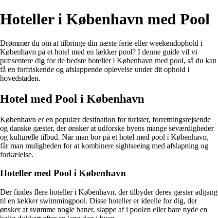
Hoteller i København med Pool
Drømmer du om at tilbringe din næste ferie eller weekendophold i
København på et hotel med en lækker pool? I denne guide vil vi
præsentere dig for de bedste hoteller i København med pool, så du kan
få en forfriskende og afslappende oplevelse under dit ophold i
hovedstaden.
Hotel med Pool i København
København er en populær destination for turister, forretningsrejsende
og danske gæster, der ønsker at udforske byens mange seværdigheder
og kulturelle tilbud. Når man bor på et hotel med pool i København,
får man muligheden for at kombinere sightseeing med afslapning og
forkælelse.
Hoteller med Pool i København
Der findes flere hoteller i København, der tilbyder deres gæster adgang
til en lækker swimmingpool. Disse hoteller er ideelle for dig, der
ønsker at svømme nogle baner, slappe af i poolen eller bare nyde en