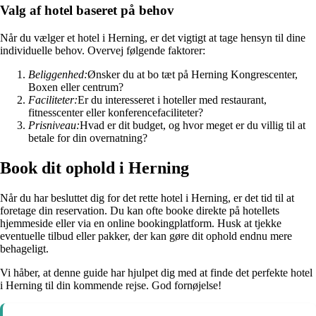
Valg af hotel baseret på behov
Når du vælger et hotel i Herning, er det vigtigt at tage hensyn til dine
individuelle behov. Overvej følgende faktorer:
Beliggenhed:
Ønsker du at bo tæt på Herning Kongrescenter,
Boxen eller centrum?
Faciliteter:
Er du interesseret i hoteller med restaurant,
fitnesscenter eller konferencefaciliteter?
Prisniveau:
Hvad er dit budget, og hvor meget er du villig til at
betale for din overnatning?
Book dit ophold i Herning
Når du har besluttet dig for det rette hotel i Herning, er det tid til at
foretage din reservation. Du kan ofte booke direkte på hotellets
hjemmeside eller via en online bookingplatform. Husk at tjekke
eventuelle tilbud eller pakker, der kan gøre dit ophold endnu mere
behageligt.
Vi håber, at denne guide har hjulpet dig med at finde det perfekte hotel
i Herning til din kommende rejse. God fornøjelse!