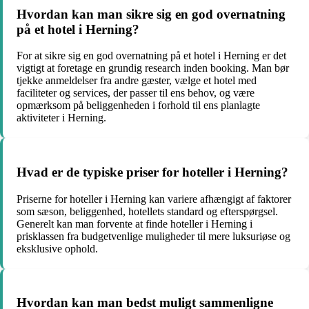
Hvordan kan man sikre sig en god overnatning
på et hotel i Herning?
For at sikre sig en god overnatning på et hotel i Herning er det
vigtigt at foretage en grundig research inden booking. Man bør
tjekke anmeldelser fra andre gæster, vælge et hotel med
faciliteter og services, der passer til ens behov, og være
opmærksom på beliggenheden i forhold til ens planlagte
aktiviteter i Herning.
Hvad er de typiske priser for hoteller i Herning?
Priserne for hoteller i Herning kan variere afhængigt af faktorer
som sæson, beliggenhed, hotellets standard og efterspørgsel.
Generelt kan man forvente at finde hoteller i Herning i
prisklassen fra budgetvenlige muligheder til mere luksuriøse og
eksklusive ophold.
Hvordan kan man bedst muligt sammenligne