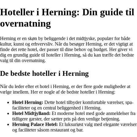
Hoteller i Herning: Din guide til
overnatning
Herning er en skøn by beliggende i det midtjyske, populær for både
kultur, kunst og erhvervsliv. Når du besøger Herning, er det vigtigt at
finde det rette hotel, der passer til dine behov og budget. Her giver vi
dig en grundig guide til hoteller i Herning, så du kan træffe det bedste
valg til din overnatning.
De bedste hoteller i Herning
Når du leder efter et hotel i Herning, er der flere gode muligheder at
vælge imellem. Her er nogle af de bedste hoteller i Herning:
Hotel Herning:
Dette hotel tilbyder komfortable værelser, spa-
faciliteter og en central beliggenhed i Herning.
Hotel Midtjylland:
Et moderne hotel med gode anmeldelser fra
tidligere gæster, der sætter pris på den venlige betjening.
Herning Palace Hotel:
Et luksuriøst valg med elegante værelser
og faciliteter såsom restaurant og bar.