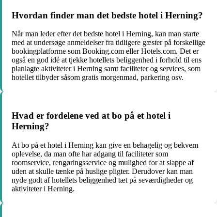
Hvordan finder man det bedste hotel i Herning?
Når man leder efter det bedste hotel i Herning, kan man starte
med at undersøge anmeldelser fra tidligere gæster på forskellige
bookingplatforme som Booking.com eller Hotels.com. Det er
også en god idé at tjekke hotellets beliggenhed i forhold til ens
planlagte aktiviteter i Herning samt faciliteter og services, som
hotellet tilbyder såsom gratis morgenmad, parkering osv.
Hvad er fordelene ved at bo på et hotel i
Herning?
At bo på et hotel i Herning kan give en behagelig og bekvem
oplevelse, da man ofte har adgang til faciliteter som
roomservice, rengøringsservice og mulighed for at slappe af
uden at skulle tænke på huslige pligter. Derudover kan man
nyde godt af hotellets beliggenhed tæt på seværdigheder og
aktiviteter i Herning.