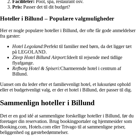
Faciliteter:
Pool, spa, restaurant osv.
Pris:
Passer det til dit budget?
Hoteller i Billund – Populære valgmuligheder
Her er nogle populære hoteller i Billund, der ofte får gode anmeldelser
fra gæster:
Hotel Legoland:
Perfekt til familier med børn, da det ligger tæt
på LEGOLAND.
Zleep Hotel Billund Airport:
Ideelt til rejsende med tidlige
flyafgange.
Refborg Hotel & Spiseri:
Charmerende hotel i centrum af
Billund.
Uanset om du leder efter et familievenligt hotel, et luksuriøst ophold
eller et budgetvenligt valg, er der et hotel i Billund, der passer til dig.
Sammenlign hoteller i Billund
Det er en god idé at sammenligne forskellige hoteller i Billund, før du
foretager din reservation. Brug bookingportaler og hjemmesider som
Booking.com, Hotels.com eller Trivago til at sammenligne priser,
beliggenhed og gæstebedømmelser.