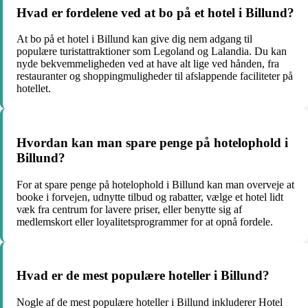
Hvad er fordelene ved at bo på et hotel i Billund?
At bo på et hotel i Billund kan give dig nem adgang til
populære turistattraktioner som Legoland og Lalandia. Du kan
nyde bekvemmeligheden ved at have alt lige ved hånden, fra
restauranter og shoppingmuligheder til afslappende faciliteter på
hotellet.
Hvordan kan man spare penge på hotelophold i
Billund?
For at spare penge på hotelophold i Billund kan man overveje at
booke i forvejen, udnytte tilbud og rabatter, vælge et hotel lidt
væk fra centrum for lavere priser, eller benytte sig af
medlemskort eller loyalitetsprogrammer for at opnå fordele.
Hvad er de mest populære hoteller i Billund?
Nogle af de mest populære hoteller i Billund inkluderer Hotel