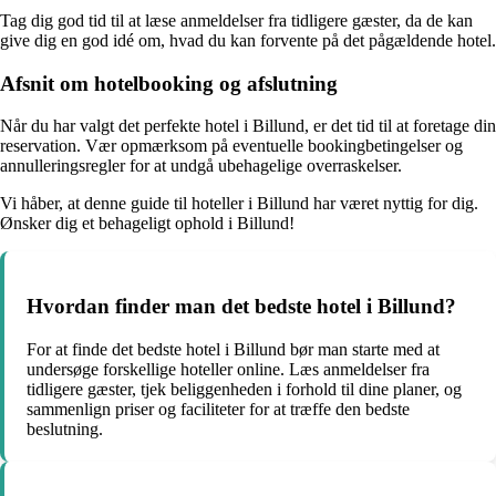
Tag dig god tid til at læse anmeldelser fra tidligere gæster, da de kan
give dig en god idé om, hvad du kan forvente på det pågældende hotel.
Afsnit om hotelbooking og afslutning
Når du har valgt det perfekte hotel i Billund, er det tid til at foretage din
reservation. Vær opmærksom på eventuelle bookingbetingelser og
annulleringsregler for at undgå ubehagelige overraskelser.
Vi håber, at denne guide til hoteller i Billund har været nyttig for dig.
Ønsker dig et behageligt ophold i Billund!
Hvordan finder man det bedste hotel i Billund?
For at finde det bedste hotel i Billund bør man starte med at
undersøge forskellige hoteller online. Læs anmeldelser fra
tidligere gæster, tjek beliggenheden i forhold til dine planer, og
sammenlign priser og faciliteter for at træffe den bedste
beslutning.