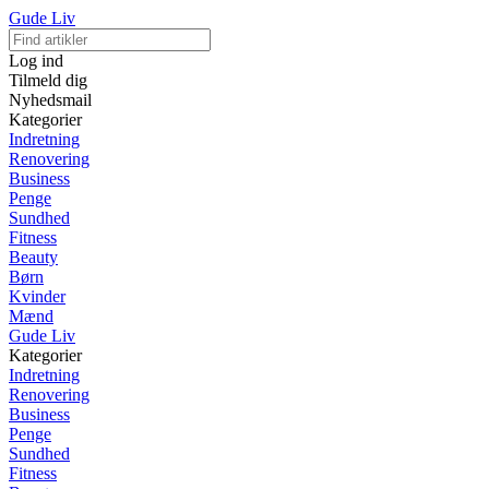
Gude Liv
Log ind
Tilmeld dig
Nyhedsmail
Kategorier
Indretning
Renovering
Business
Penge
Sundhed
Fitness
Beauty
Børn
Kvinder
Mænd
Gude Liv
Kategorier
Indretning
Renovering
Business
Penge
Sundhed
Fitness