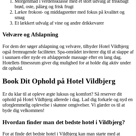
Morgenmad i verdensklasse med et stort udvalg af friskbagt
brød, oste, pålæg og frisk frugt
Lækre frokost- og middagsretter med fokus på kvalitet og
smag
Et lækkert udvalg af vine og andre drikkevarer
Velvære og Afslapning
For dem der søger afslapning og velvære, tilbyder Hotel Vildbjerg
også fremragende faciliteter. Spa-området inviterer dig til at slappe af
i saunaen eller nyde en afslappende massage efter en lang dag.
Hotellets fitnessrum giver dig mulighed for at holde dig aktiv under
dit ophold.
Book Dit Ophold på Hotel Vildbjerg
Er du klar til at opleve ægte luksus og komfort? Så reserver dit
ophold på Hotel Vildbjerg allerede i dag. Lad dig forkæle og nyd en
uforglemmelig oplevelse i skønne omgivelser. Vi glæder os til at
byde dig velkommen!
Hvordan finder man det bedste hotel i Vildbjerg?
For at finde det bedste hotel i Vildbjerg kan man starte med at