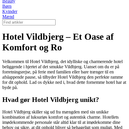
Beauty
Børn
Kvinder
Mænd
Hotel Vildbjerg – Et Oase af
Komfort og Ro
Velkommen til Hotel Vildbjerg, det idylliske og charmerende hotel
beliggende i hjertet af det smukke Vildbjerg. Uanset om du er på
forretningsrejse, på ferie med familien eller bare trænger til en
afslappende pause, så tilbyder Hotel Vildbjerg den perfekte ramme
for dit ophold. Lad os dykke ned i, hvad dette fornemme hotel har at
byde på.
Hvad gør Hotel Vildbjerg unikt?
Hotel Vildbjerg skiller sig ud fra mængden med sin unikke
kombination af luksuriøs komfort og autentisk charme. Hotellets
imødekommende personale står altid klar til at imødekomme dine
behov og sikre, at dit ophold bliver så behageligt som muligt. Med