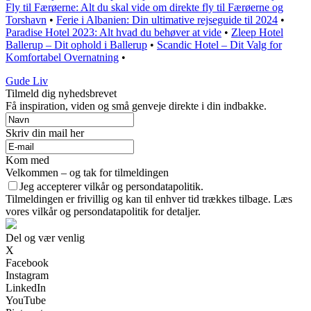
Fly til Færøerne: Alt du skal vide om direkte fly til Færøerne og
Torshavn
•
Ferie i Albanien: Din ultimative rejseguide til 2024
•
Paradise Hotel 2023: Alt hvad du behøver at vide
•
Zleep Hotel
Ballerup – Dit ophold i Ballerup
•
Scandic Hotel – Dit Valg for
Komfortabel Overnatning
•
Gude Liv
Tilmeld dig nyhedsbrevet
Få inspiration, viden og små genveje direkte i din indbakke.
Skriv din mail her
Kom med
Velkommen – og tak for tilmeldingen
Jeg accepterer vilkår og persondatapolitik.
Tilmeldingen er frivillig og kan til enhver tid trækkes tilbage. Læs
vores vilkår og persondatapolitik for detaljer.
Del og vær venlig
X
Facebook
Instagram
LinkedIn
YouTube