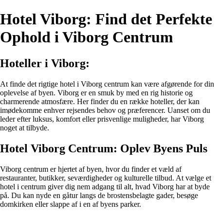
Hotel Viborg: Find det Perfekte
Ophold i Viborg Centrum
Hoteller i Viborg:
At finde det rigtige hotel i Viborg centrum kan være afgørende for din
oplevelse af byen. Viborg er en smuk by med en rig historie og
charmerende atmosfære. Her finder du en række hoteller, der kan
imødekomme enhver rejsendes behov og præferencer. Uanset om du
leder efter luksus, komfort eller prisvenlige muligheder, har Viborg
noget at tilbyde.
Hotel Viborg Centrum: Oplev Byens Puls
Viborg centrum er hjertet af byen, hvor du finder et væld af
restauranter, butikker, seværdigheder og kulturelle tilbud. At vælge et
hotel i centrum giver dig nem adgang til alt, hvad Viborg har at byde
på. Du kan nyde en gåtur langs de brostensbelagte gader, besøge
domkirken eller slappe af i en af byens parker.