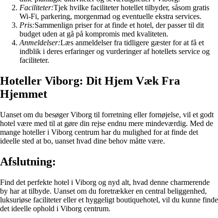
Faciliteter:
Tjek hvilke faciliteter hotellet tilbyder, såsom gratis
Wi-Fi, parkering, morgenmad og eventuelle ekstra services.
Pris:
Sammenlign priser for at finde et hotel, der passer til dit
budget uden at gå på kompromis med kvaliteten.
Anmeldelser:
Læs anmeldelser fra tidligere gæster for at få et
indblik i deres erfaringer og vurderinger af hotellets service og
faciliteter.
Hoteller Viborg: Dit Hjem Væk Fra
Hjemmet
Uanset om du besøger Viborg til forretning eller fornøjelse, vil et godt
hotel være med til at gøre din rejse endnu mere mindeværdig. Med de
mange hoteller i Viborg centrum har du mulighed for at finde det
ideelle sted at bo, uanset hvad dine behov måtte være.
Afslutning:
Find det perfekte hotel i Viborg og nyd alt, hvad denne charmerende
by har at tilbyde. Uanset om du foretrækker en central beliggenhed,
luksuriøse faciliteter eller et hyggeligt boutiquehotel, vil du kunne finde
det ideelle ophold i Viborg centrum.