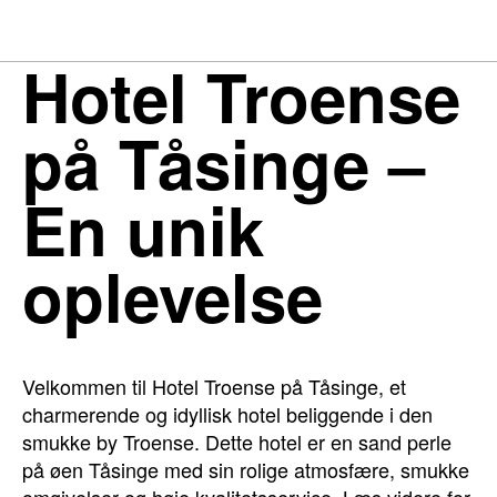
Hotel Troense
på Tåsinge –
En unik
oplevelse
Velkommen til Hotel Troense på Tåsinge, et
charmerende og idyllisk hotel beliggende i den
smukke by Troense. Dette hotel er en sand perle
på øen Tåsinge med sin rolige atmosfære, smukke