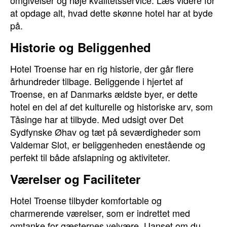
omgivelser og høje kvalitetsservice. Læs videre for
at opdage alt, hvad dette skønne hotel har at byde
på.
Historie og Beliggenhed
Hotel Troense har en rig historie, der går flere
århundreder tilbage. Beliggende i hjertet af
Troense, en af Danmarks ældste byer, er dette
hotel en del af det kulturelle og historiske arv, som
Tåsinge har at tilbyde. Med udsigt over Det
Sydfynske Øhav og tæt på seværdigheder som
Valdemar Slot, er beliggenheden enestående og
perfekt til både afslapning og aktiviteter.
Værelser og Faciliteter
Hotel Troense tilbyder komfortable og
charmerende værelser, som er indrettet med
omtanke for gæsternes velvære. Uanset om du