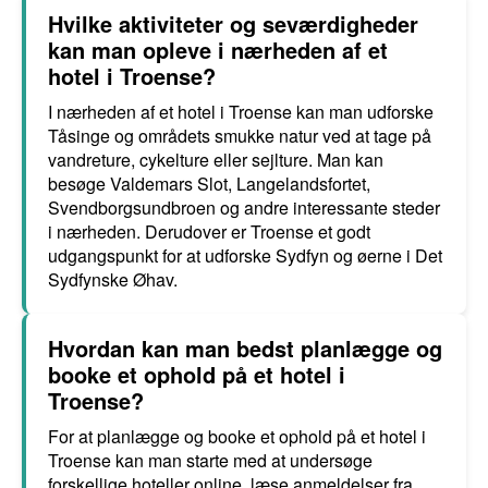
Hvilke aktiviteter og seværdigheder
kan man opleve i nærheden af et
hotel i Troense?
I nærheden af et hotel i Troense kan man udforske
Tåsinge og områdets smukke natur ved at tage på
vandreture, cykelture eller sejlture. Man kan
besøge Valdemars Slot, Langelandsfortet,
Svendborgsundbroen og andre interessante steder
i nærheden. Derudover er Troense et godt
udgangspunkt for at udforske Sydfyn og øerne i Det
Sydfynske Øhav.
Hvordan kan man bedst planlægge og
booke et ophold på et hotel i
Troense?
For at planlægge og booke et ophold på et hotel i
Troense kan man starte med at undersøge
forskellige hoteller online, læse anmeldelser fra