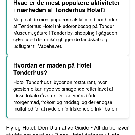
Hvad er de mest populære aktiviteter
i nærheden af Tønderhus Hotel?
Nogle af de mest populære aktiviteter i nærheden
af Tønderhus Hotel inkluderer besøg på Tønder
Museum, gåture i Tønder by, shopping i gågaden,
cykelture i det omkringliggende landskab og
udflugter til Vadehavet.
Hvordan er maden på Hotel
Tønderhus?
Hotel Tønderhus tilbyder en restaurant, hvor
gæsterne kan nyde velsmagende retter lavet af
friske lokale råvarer. Der serveres både
morgenmad, frokost og middag, og der er også
mulighed for at nyde en forfriskende drink i baren.
Fly og Hotel: Den Ultimative Guide
•
Alt du behøver
at vide om hoteller
•
Zleep Hotel Aalborg
•
Hotel