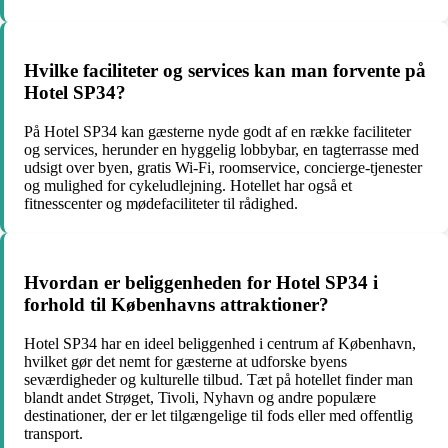
Hvilke faciliteter og services kan man forvente på
Hotel SP34?
På Hotel SP34 kan gæsterne nyde godt af en række faciliteter
og services, herunder en hyggelig lobbybar, en tagterrasse med
udsigt over byen, gratis Wi-Fi, roomservice, concierge-tjenester
og mulighed for cykeludlejning. Hotellet har også et
fitnesscenter og mødefaciliteter til rådighed.
Hvordan er beliggenheden for Hotel SP34 i
forhold til Københavns attraktioner?
Hotel SP34 har en ideel beliggenhed i centrum af København,
hvilket gør det nemt for gæsterne at udforske byens
seværdigheder og kulturelle tilbud. Tæt på hotellet finder man
blandt andet Strøget, Tivoli, Nyhavn og andre populære
destinationer, der er let tilgængelige til fods eller med offentlig
transport.