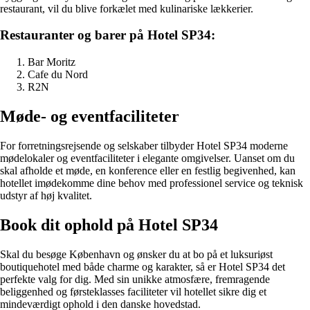
restaurant, vil du blive forkælet med kulinariske lækkerier.
Restauranter og barer på Hotel SP34:
Bar Moritz
Cafe du Nord
R2N
Møde- og eventfaciliteter
For forretningsrejsende og selskaber tilbyder Hotel SP34 moderne
mødelokaler og eventfaciliteter i elegante omgivelser. Uanset om du
skal afholde et møde, en konference eller en festlig begivenhed, kan
hotellet imødekomme dine behov med professionel service og teknisk
udstyr af høj kvalitet.
Book dit ophold på Hotel SP34
Skal du besøge København og ønsker du at bo på et luksuriøst
boutiquehotel med både charme og karakter, så er Hotel SP34 det
perfekte valg for dig. Med sin unikke atmosfære, fremragende
beliggenhed og førsteklasses faciliteter vil hotellet sikre dig et
mindeværdigt ophold i den danske hovedstad.