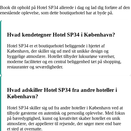
Book dit ophold på Hotel SP34 allerede i dag og lad dig forføre af den
enestående oplevelse, som dette boutiquehotel har at byde på.
Hvad kendetegner Hotel SP34 i København?
Hotel SP34 er et boutiquehotel beliggende i hjertet af
København, der skiller sig ud med sit unikke design og
hyggelige atmosfære. Hotellet tilbyder luksuriøse værelser,
moderne faciliteter og en central beliggenhed tæt på shopping,
restauranter og seværdigheder.
Hvad adskiller Hotel SP34 fra andre hoteller i
København?
Hotel SP34 skiller sig ud fra andre hoteller i København ved at
tilbyde gæsterne en autentisk og personlig oplevelse. Med fokus
på bæredygtighed, kunst og kreativitet skaber hotellet en unik
atmosfære, der appellerer til rejsende, der søger mere end bare
et sted at overnatte.