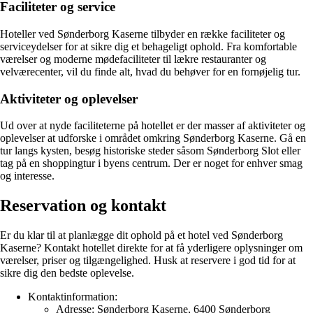
Faciliteter og service
Hoteller ved Sønderborg Kaserne tilbyder en række faciliteter og
serviceydelser for at sikre dig et behageligt ophold. Fra komfortable
værelser og moderne mødefaciliteter til lækre restauranter og
velværecenter, vil du finde alt, hvad du behøver for en fornøjelig tur.
Aktiviteter og oplevelser
Ud over at nyde faciliteterne på hotellet er der masser af aktiviteter og
oplevelser at udforske i området omkring Sønderborg Kaserne. Gå en
tur langs kysten, besøg historiske steder såsom Sønderborg Slot eller
tag på en shoppingtur i byens centrum. Der er noget for enhver smag
og interesse.
Reservation og kontakt
Er du klar til at planlægge dit ophold på et hotel ved Sønderborg
Kaserne? Kontakt hotellet direkte for at få yderligere oplysninger om
værelser, priser og tilgængelighed. Husk at reservere i god tid for at
sikre dig den bedste oplevelse.
Kontaktinformation:
Adresse: Sønderborg Kaserne, 6400 Sønderborg