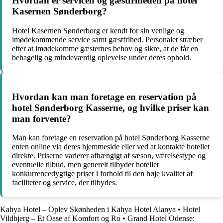
Hvordan er servicen og gæstfriheden på hotel
Kasernen Sønderborg?
Hotel Kasernen Sønderborg er kendt for sin venlige og
imødekommende service samt gæstfrihed. Personalet stræber
efter at imødekomme gæsternes behov og sikre, at de får en
behagelig og mindeværdig oplevelse under deres ophold.
Hvordan kan man foretage en reservation på
hotel Sønderborg Kasserne, og hvilke priser kan
man forvente?
Man kan foretage en reservation på hotel Sønderborg Kasserne
enten online via deres hjemmeside eller ved at kontakte hotellet
direkte. Priserne varierer afhængigt af sæson, værelsestype og
eventuelle tilbud, men generelt tilbyder hotellet
konkurrencedygtige priser i forhold til den høje kvalitet af
faciliteter og service, der tilbydes.
Kahya Hotel – Oplev Skønheden i Kahya Hotel Alanya
•
Hotel
Vildbjerg – Et Oase af Komfort og Ro
•
Grand Hotel Odense: