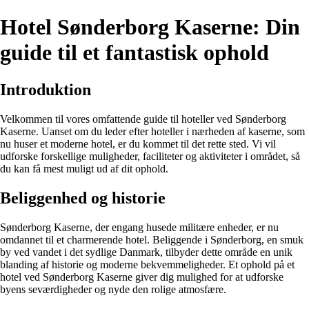
Hotel Sønderborg Kaserne: Din
guide til et fantastisk ophold
Introduktion
Velkommen til vores omfattende guide til hoteller ved Sønderborg
Kaserne. Uanset om du leder efter hoteller i nærheden af kaserne, som
nu huser et moderne hotel, er du kommet til det rette sted. Vi vil
udforske forskellige muligheder, faciliteter og aktiviteter i området, så
du kan få mest muligt ud af dit ophold.
Beliggenhed og historie
Sønderborg Kaserne, der engang husede militære enheder, er nu
omdannet til et charmerende hotel. Beliggende i Sønderborg, en smuk
by ved vandet i det sydlige Danmark, tilbyder dette område en unik
blanding af historie og moderne bekvemmeligheder. Et ophold på et
hotel ved Sønderborg Kaserne giver dig mulighed for at udforske
byens seværdigheder og nyde den rolige atmosfære.