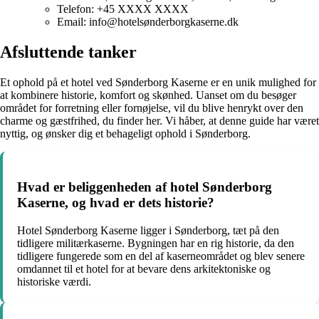
Telefon: +45 XXXX XXXX
Email: info@hotelsønderborgkaserne.dk
Afsluttende tanker
Et ophold på et hotel ved Sønderborg Kaserne er en unik mulighed for
at kombinere historie, komfort og skønhed. Uanset om du besøger
området for forretning eller fornøjelse, vil du blive henrykt over den
charme og gæstfrihed, du finder her. Vi håber, at denne guide har været
nyttig, og ønsker dig et behageligt ophold i Sønderborg.
Hvad er beliggenheden af hotel Sønderborg
Kaserne, og hvad er dets historie?
Hotel Sønderborg Kaserne ligger i Sønderborg, tæt på den
tidligere militærkaserne. Bygningen har en rig historie, da den
tidligere fungerede som en del af kaserneområdet og blev senere
omdannet til et hotel for at bevare dens arkitektoniske og
historiske værdi.