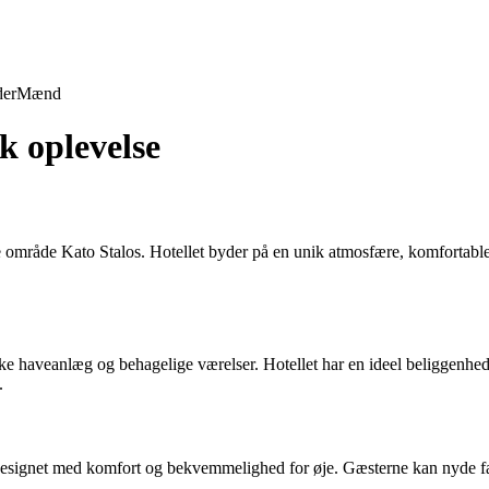
der
Mænd
k oplevelse
e område Kato Stalos. Hotellet byder på en unik atmosfære, komfortable
ke haveanlæg og behagelige værelser. Hotellet har en ideel beliggenhed
.
designet med komfort og bekvemmelighed for øje. Gæsterne kan nyde faci