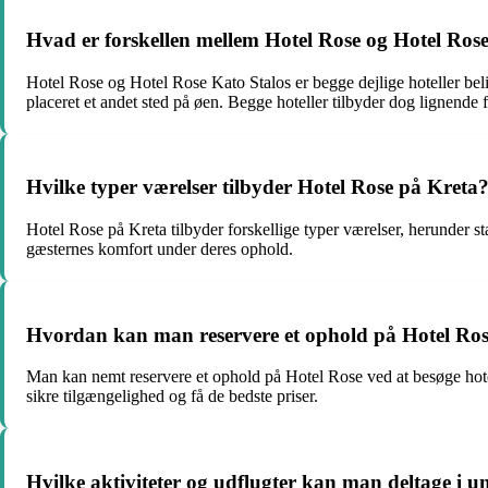
Hvad er forskellen mellem Hotel Rose og Hotel Ros
Hotel Rose og Hotel Rose Kato Stalos er begge dejlige hoteller bel
placeret et andet sted på øen. Begge hoteller tilbyder dog lignende fa
Hvilke typer værelser tilbyder Hotel Rose på Kreta
Hotel Rose på Kreta tilbyder forskellige typer værelser, herunder s
gæsternes komfort under deres ophold.
Hvordan kan man reservere et ophold på Hotel Ro
Man kan nemt reservere et ophold på Hotel Rose ved at besøge hotelle
sikre tilgængelighed og få de bedste priser.
Hvilke aktiviteter og udflugter kan man deltage i u