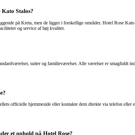
e Kato Stalos?
iggende på Kreta, men de ligger i forskellige områder. Hotel Rose Kato
ciliteter og service af høj kvalitet.
?
tandardværelser, suiter og familieværelser. Alle værelser er smagfuldt 
se?
ts officielle hjemmeside eller kontakte dem direkte via telefon eller e-m
nder et ophold på Hotel Rose?