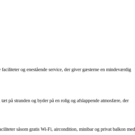
 faciliteter og enestående service, der giver gæsterne en mindeværdig
 tæt på stranden og byder på en rolig og afslappende atmosfære, der
liteter såsom gratis Wi-Fi, aircondition, minibar og privat balkon med