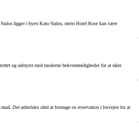
 Stalos ligger i byen Kato Stalos, mens Hotel Rose kan være
indrettet og udstyret med moderne bekvemmeligheder for at sikre
ail. Det anbefales altid at foretage en reservation i forvejen for at