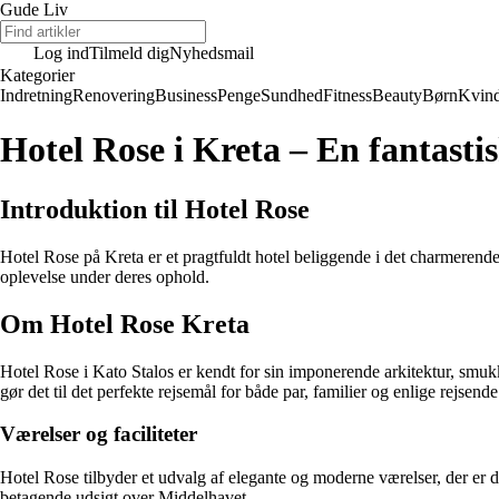
Gude Liv
Log ind
Tilmeld dig
Nyhedsmail
Kategorier
Indretning
Renovering
Business
Penge
Sundhed
Fitness
Beauty
Børn
Kvin
Hotel Rose i Kreta – En fantastis
Introduktion til Hotel Rose
Hotel Rose på Kreta er et pragtfuldt hotel beliggende i det charmerend
oplevelse under deres ophold.
Om Hotel Rose Kreta
Hotel Rose i Kato Stalos er kendt for sin imponerende arkitektur, smuk
gør det til det perfekte rejsemål for både par, familier og enlige rejsende
Værelser og faciliteter
Hotel Rose tilbyder et udvalg af elegante og moderne værelser, der er 
betagende udsigt over Middelhavet.