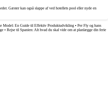
heder. Gæster kan også slappe af ved hotellets pool eller nyde en
e Model: En Guide til Effektiv Produktudvikling
•
Per Fly og hans
nge
•
Rejse til Spanien: Alt hvad du skal vide om at planlægge din ferie