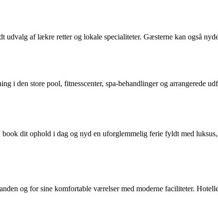
udvalg af lækre retter og lokale specialiteter. Gæsterne kan også nyde
ng i den store pool, fitnesscenter, spa-behandlinger og arrangerede udf
Så book dit ophold i dag og nyd en uforglemmelig ferie fyldt med luksus,
anden og for sine komfortable værelser med moderne faciliteter. Hotelle