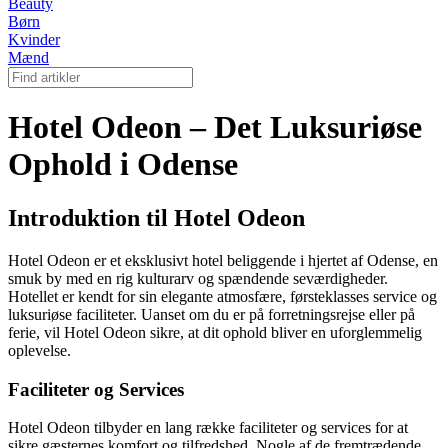
Beauty
Børn
Kvinder
Mænd
Hotel Odeon – Det Luksuriøse
Ophold i Odense
Introduktion til Hotel Odeon
Hotel Odeon er et eksklusivt hotel beliggende i hjertet af Odense, en
smuk by med en rig kulturarv og spændende seværdigheder.
Hotellet er kendt for sin elegante atmosfære, førsteklasses service og
luksuriøse faciliteter. Uanset om du er på forretningsrejse eller på
ferie, vil Hotel Odeon sikre, at dit ophold bliver en uforglemmelig
oplevelse.
Faciliteter og Services
Hotel Odeon tilbyder en lang række faciliteter og services for at
sikre gæsternes komfort og tilfredshed. Nogle af de fremtrædende