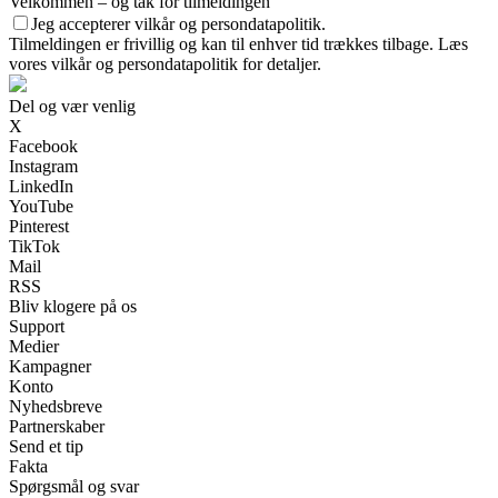
Velkommen – og tak for tilmeldingen
Jeg accepterer vilkår og persondatapolitik.
Tilmeldingen er frivillig og kan til enhver tid trækkes tilbage. Læs
vores vilkår og persondatapolitik for detaljer.
Del og vær venlig
X
Facebook
Instagram
LinkedIn
YouTube
Pinterest
TikTok
Mail
RSS
Bliv klogere på os
Support
Medier
Kampagner
Konto
Nyhedsbreve
Partnerskaber
Send et tip
Fakta
Spørgsmål og svar