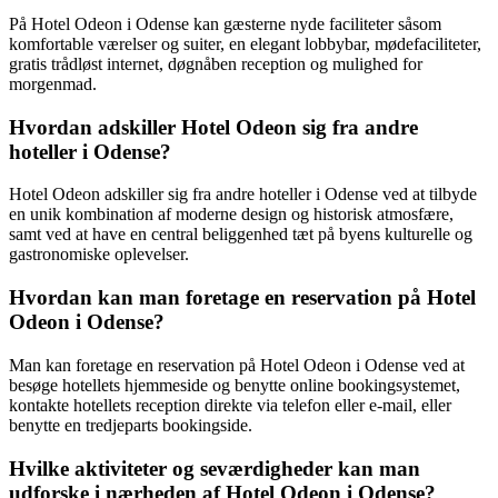
På Hotel Odeon i Odense kan gæsterne nyde faciliteter såsom
komfortable værelser og suiter, en elegant lobbybar, mødefaciliteter,
gratis trådløst internet, døgnåben reception og mulighed for
morgenmad.
Hvordan adskiller Hotel Odeon sig fra andre
hoteller i Odense?
Hotel Odeon adskiller sig fra andre hoteller i Odense ved at tilbyde
en unik kombination af moderne design og historisk atmosfære,
samt ved at have en central beliggenhed tæt på byens kulturelle og
gastronomiske oplevelser.
Hvordan kan man foretage en reservation på Hotel
Odeon i Odense?
Man kan foretage en reservation på Hotel Odeon i Odense ved at
besøge hotellets hjemmeside og benytte online bookingsystemet,
kontakte hotellets reception direkte via telefon eller e-mail, eller
benytte en tredjeparts bookingside.
Hvilke aktiviteter og seværdigheder kan man
udforske i nærheden af Hotel Odeon i Odense?