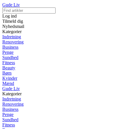
Gude Liv
Log ind
Tilmeld dig
Nyhedsmail
Kategorier
Indretning
Renovering
Business
Penge
Sundhed
Fitness
Beauty
Børn
Kvinder
Mænd
Gude Liv
Kategorier
Indretning
Renovering
Business
Penge
Sundhed
Fitness