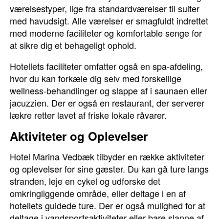
værelsestyper, lige fra standardværelser til suiter
med havudsigt. Alle værelser er smagfuldt indrettet
med moderne faciliteter og komfortable senge for
at sikre dig et behageligt ophold.
Hotellets faciliteter omfatter også en spa-afdeling,
hvor du kan forkæle dig selv med forskellige
wellness-behandlinger og slappe af i saunaen eller
jacuzzien. Der er også en restaurant, der serverer
lækre retter lavet af friske lokale råvarer.
Aktiviteter og Oplevelser
Hotel Marina Vedbæk tilbyder en række aktiviteter
og oplevelser for sine gæster. Du kan gå ture langs
stranden, leje en cykel og udforske det
omkringliggende område, eller deltage i en af
hotellets guidede ture. Der er også mulighed for at
deltage i vandsportsaktiviteter eller bare slappe af