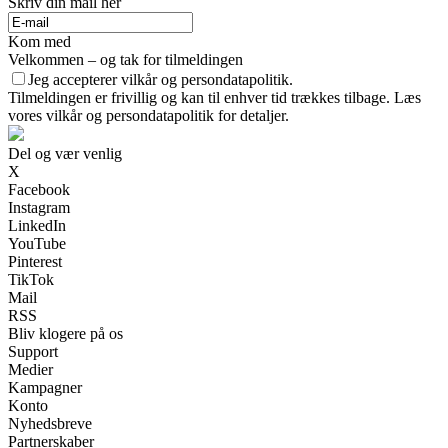
Skriv din mail her
Kom med
Velkommen – og tak for tilmeldingen
Jeg accepterer vilkår og persondatapolitik.
Tilmeldingen er frivillig og kan til enhver tid trækkes tilbage. Læs
vores vilkår og persondatapolitik for detaljer.
Del og vær venlig
X
Facebook
Instagram
LinkedIn
YouTube
Pinterest
TikTok
Mail
RSS
Bliv klogere på os
Support
Medier
Kampagner
Konto
Nyhedsbreve
Partnerskaber