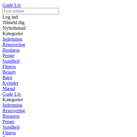
Gude Liv
Log ind
Tilmeld dig
Nyhedsmail
Kategorier
Indretning
Renovering
Business
Penge
Sundhed
Fitness
Beauty
Børn
Kvinder
Mænd
Gude Liv
Kategorier
Indretning
Renovering
Business
Penge
Sundhed
Fitness