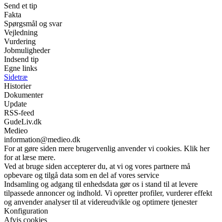
Send et tip
Fakta
Spørgsmål og svar
Vejledning
Vurdering
Jobmuligheder
Indsend tip
Egne links
Sidetræ
Historier
Dokumenter
Update
RSS-feed
GudeLiv.dk
Medieo
information@medieo.dk
For at gøre siden mere brugervenlig anvender vi cookies. Klik her
for at læse mere.
Ved at bruge siden accepterer du, at vi og vores partnere må
opbevare og tilgå data som en del af vores service
Indsamling og adgang til enhedsdata gør os i stand til at levere
tilpassede annoncer og indhold. Vi opretter profiler, vurderer effekt
og anvender analyser til at videreudvikle og optimere tjenester
Konfiguration
Afvis cookies