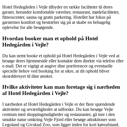
Hotel Hedegården i Vejle tilbyder en række faciliteter til deres
gæster, herunder komfortable værelser, restaurant, mødefaciliteter,
fitnesscenter, sauna og gratis parkering. Hotellet har fokus på
gæsternes komfort og bestræber sig på at skabe en behagelig
oplevelse for alle besøgende.
Hvordan booker man et ophold på Hotel
Hedegården i Vejle?
Du kan nemt booke et ophold på Hotel Hedegården i Vejle ved at
besøge deres hjemmeside eller kontakte dem direkte via telefon eller
e-mail. Det er vigtigt at angive dine præferencer og eventuelle
specielle behov ved booking for at sikre, at dit ophold bliver
skræddersyet til dine ønsker.
Hvilke aktiviteter kan man foretage sig i nærheden
af Hotel Hedegården i Vejle?
I nærheden af Hotel Hedegården i Vejle er der flere spændende
aktiviteter og seværdigheder at udforske. Du kan besøge Vejle
centrum med shoppingmuligheder og restauranter, gå ture i den
smukke natur omkring Vejle Fjord eller besøge attraktioner som
Legoland og Givskud Zoo, som ligger inden for kort køreafstand.