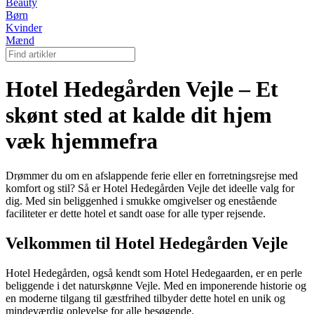
Beauty
Børn
Kvinder
Mænd
Hotel Hedegården Vejle – Et
skønt sted at kalde dit hjem
væk hjemmefra
Drømmer du om en afslappende ferie eller en forretningsrejse med
komfort og stil? Så er Hotel Hedegården Vejle det ideelle valg for
dig. Med sin beliggenhed i smukke omgivelser og enestående
faciliteter er dette hotel et sandt oase for alle typer rejsende.
Velkommen til Hotel Hedegården Vejle
Hotel Hedegården, også kendt som Hotel Hedegaarden, er en perle
beliggende i det naturskønne Vejle. Med en imponerende historie og
en moderne tilgang til gæstfrihed tilbyder dette hotel en unik og
mindeværdig oplevelse for alle besøgende.