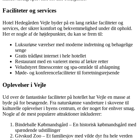
Faciliteter og services
Hotel Hedegården Vejle byder på en lang række faciliteter og
services, der sikrer komfort og bekvemmelighed under dit ophold.
Her er nogle af de højdepunkter, du kan se frem til:
Luksuriøse værelser med moderne indretning og behagelige
senge
Gratis trådløst internet i hele hotellet
Restaurant med en varieret menu af lækre retter
Veludstyret fitnesscenter og spa-område til afslapning
Møde- og konferencefaciliteter til forretningsrejsende
Oplevelser i Vejle
Ud over de fantastiske faciliteter på hotellet har Vejle en masse at
byde på for besøgende. Fra naturskønne vandreture i skovene til
kulturelle oplevelser i byens centrum, er der noget for enhver smag.
Nogle af de mest populære attraktioner inkluderer:
Bindeballe Købmandsgård – En historisk købmandsgård med
spændende udstillinger
Givskud Zoo – Et familiesjov med vilde dyr fra hele verden