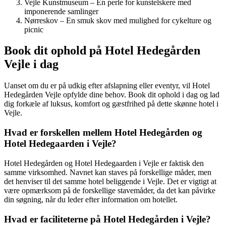
Vejle Kunstmuseum – En perle for kunstelskere med
imponerende samlinger
Nørreskov – En smuk skov med mulighed for cykelture og
picnic
Book dit ophold på Hotel Hedegården
Vejle i dag
Uanset om du er på udkig efter afslapning eller eventyr, vil Hotel
Hedegården Vejle opfylde dine behov. Book dit ophold i dag og lad
dig forkæle af luksus, komfort og gæstfrihed på dette skønne hotel i
Vejle.
Hvad er forskellen mellem Hotel Hedegården og
Hotel Hedegaarden i Vejle?
Hotel Hedegården og Hotel Hedegaarden i Vejle er faktisk den
samme virksomhed. Navnet kan staves på forskellige måder, men
det henviser til det samme hotel beliggende i Vejle. Det er vigtigt at
være opmærksom på de forskellige stavemåder, da det kan påvirke
din søgning, når du leder efter information om hotellet.
Hvad er faciliteterne på Hotel Hedegården i Vejle?