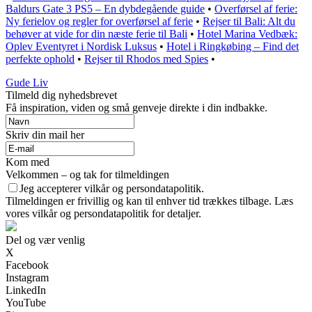
Baldurs Gate 3 PS5 – En dybdegående guide
•
Overførsel af ferie:
Ny ferielov og regler for overførsel af ferie
•
Rejser til Bali: Alt du
behøver at vide for din næste ferie til Bali
•
Hotel Marina Vedbæk:
Oplev Eventyret i Nordisk Luksus
•
Hotel i Ringkøbing – Find det
perfekte ophold
•
Rejser til Rhodos med Spies
•
Gude Liv
Tilmeld dig nyhedsbrevet
Få inspiration, viden og små genveje direkte i din indbakke.
Skriv din mail her
Kom med
Velkommen – og tak for tilmeldingen
Jeg accepterer vilkår og persondatapolitik.
Tilmeldingen er frivillig og kan til enhver tid trækkes tilbage. Læs
vores vilkår og persondatapolitik for detaljer.
Del og vær venlig
X
Facebook
Instagram
LinkedIn
YouTube