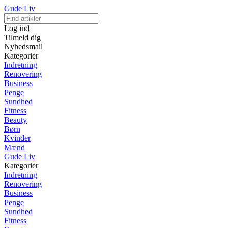
Gude Liv
Log ind
Tilmeld dig
Nyhedsmail
Kategorier
Indretning
Renovering
Business
Penge
Sundhed
Fitness
Beauty
Børn
Kvinder
Mænd
Gude Liv
Kategorier
Indretning
Renovering
Business
Penge
Sundhed
Fitness