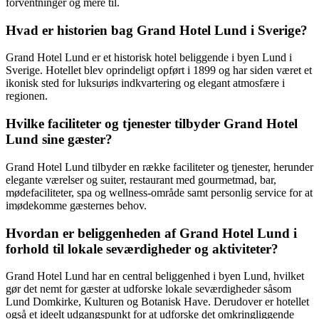
forventninger og mere til.
Hvad er historien bag Grand Hotel Lund i Sverige?
Grand Hotel Lund er et historisk hotel beliggende i byen Lund i
Sverige. Hotellet blev oprindeligt opført i 1899 og har siden været et
ikonisk sted for luksuriøs indkvartering og elegant atmosfære i
regionen.
Hvilke faciliteter og tjenester tilbyder Grand Hotel
Lund sine gæster?
Grand Hotel Lund tilbyder en række faciliteter og tjenester, herunder
elegante værelser og suiter, restaurant med gourmetmad, bar,
mødefaciliteter, spa og wellness-område samt personlig service for at
imødekomme gæsternes behov.
Hvordan er beliggenheden af Grand Hotel Lund i
forhold til lokale seværdigheder og aktiviteter?
Grand Hotel Lund har en central beliggenhed i byen Lund, hvilket
gør det nemt for gæster at udforske lokale seværdigheder såsom
Lund Domkirke, Kulturen og Botanisk Have. Derudover er hotellet
også et ideelt udgangspunkt for at udforske det omkringliggende