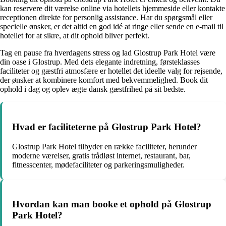
kan reservere dit værelse online via hotellets hjemmeside eller kontakte
receptionen direkte for personlig assistance. Har du spørgsmål eller
specielle ønsker, er det altid en god idé at ringe eller sende en e-mail til
hotellet for at sikre, at dit ophold bliver perfekt.
Tag en pause fra hverdagens stress og lad Glostrup Park Hotel være
din oase i Glostrup. Med dets elegante indretning, førsteklasses
faciliteter og gæstfri atmosfære er hotellet det ideelle valg for rejsende,
der ønsker at kombinere komfort med bekvemmelighed. Book dit
ophold i dag og oplev ægte dansk gæstfrihed på sit bedste.
Hvad er faciliteterne på Glostrup Park Hotel?
Glostrup Park Hotel tilbyder en række faciliteter, herunder
moderne værelser, gratis trådløst internet, restaurant, bar,
fitnesscenter, mødefaciliteter og parkeringsmuligheder.
Hvordan kan man booke et ophold på Glostrup
Park Hotel?