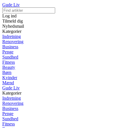
Gude Liv
Log ind
Tilmeld dig
Nyhedsmail
Kategorier
Indretning
Renovering
Business
Penge
Sundhed
Fitness
Beauty
Børn
Kvinder
Mænd
Gude Liv
Kategorier
Indretning
Renovering
Business
Penge
Sundhed
Fitness