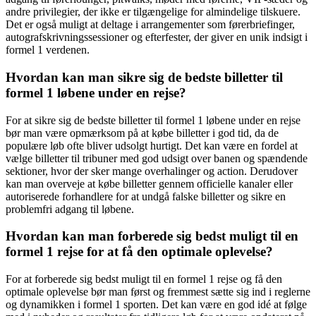
andre privilegier, der ikke er tilgængelige for almindelige tilskuere.
Det er også muligt at deltage i arrangementer som førerbriefinger,
autografskrivningssessioner og efterfester, der giver en unik indsigt i
formel 1 verdenen.
Hvordan kan man sikre sig de bedste billetter til
formel 1 løbene under en rejse?
For at sikre sig de bedste billetter til formel 1 løbene under en rejse
bør man være opmærksom på at købe billetter i god tid, da de
populære løb ofte bliver udsolgt hurtigt. Det kan være en fordel at
vælge billetter til tribuner med god udsigt over banen og spændende
sektioner, hvor der sker mange overhalinger og action. Derudover
kan man overveje at købe billetter gennem officielle kanaler eller
autoriserede forhandlere for at undgå falske billetter og sikre en
problemfri adgang til løbene.
Hvordan kan man forberede sig bedst muligt til en
formel 1 rejse for at få den optimale oplevelse?
For at forberede sig bedst muligt til en formel 1 rejse og få den
optimale oplevelse bør man først og fremmest sætte sig ind i reglerne
og dynamikken i formel 1 sporten. Det kan være en god idé at følge