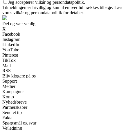
Jeg accepterer vilkår og persondatapolitik.
Tilmeldingen er frivillig og kan til enhver tid trækkes tilbage. Læs
vores vilkår og persondatapolitik for detaljer.
Del og vær venlig
X
Facebook
Instagram
LinkedIn
YouTube
Pinterest
TikTok
Mail
RSS
Bliv klogere på os
Support
Medier
Kampagner
Konto
Nyhedsbreve
Partnerskaber
Send et tip
Fakta
Spørgsmål og svar
Vejledning