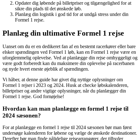
Opdater dig løbende på billetpriser og tilgængelighed for at
sikre din plads til det ønskede løb.
Planlæg din logistik i god tid for at undgå stress under din
Formel 1 rejse.
Planlæg din ultimative Formel 1 rejse
Uanset om du er en dedikeret fan af en bestemt racerkører eller bare
elsker spændingen ved Formel 1 løb, kan en Formel 1 rejse være en
uforglemmelig oplevelse. Ved at planlægge din rejse omhyggeligt og
være godt forberedt kan du maksimere din oplevelse på racerbanen
og nyde hvert eneste øjeblik af spændingen.
Vi håber, at denne guide har givet dig nyttige oplysninger om
Formel 1 rejser i 2023 og 2024. Husk at checke løbskalenderen,
billetpriser og andre vigtige oplysninger, når du planlægger din
Formel 1 rejse. God fornøjelse!
Hvordan kan man planlægge en formel 1 rejse til
2024 sæsonen?
For at planlægge en formel 1 rejse til 2024 sæsonen bør man først
undersøge kalenderen for løbene og vælge de ønskede destinationer.
Derefter bør man finde pålidelige rejsearrangører, der tilbyder