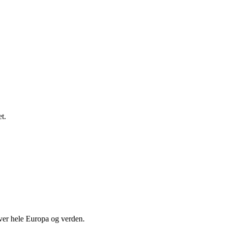
t.
 over hele Europa og verden.