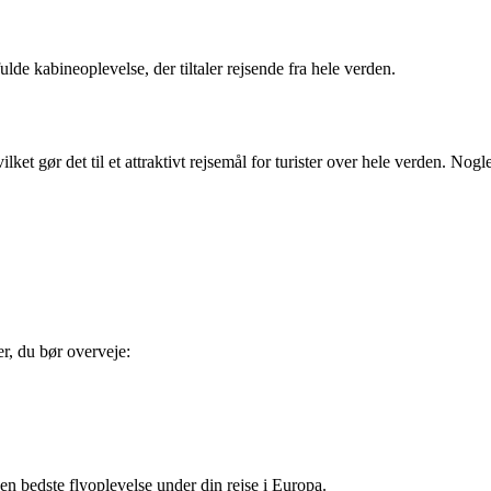
ulde kabineoplevelse, der tiltaler rejsende fra hele verden.
ket gør det til et attraktivt rejsemål for turister over hele verden. Nog
er, du bør overveje:
en bedste flyoplevelse under din rejse i Europa.