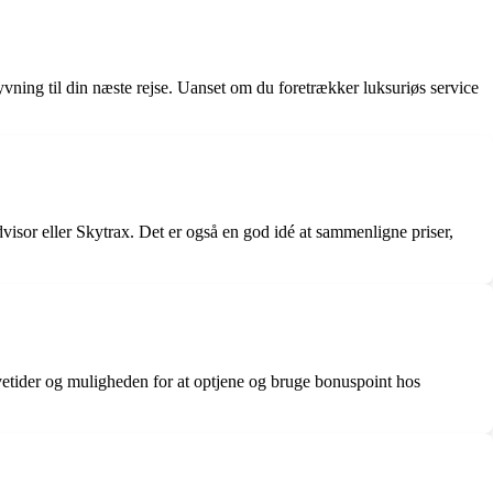
yvning til din næste rejse. Uanset om du foretrækker luksuriøs service
isor eller Skytrax. Det er også en god idé at sammenligne priser,
lyvetider og muligheden for at optjene og bruge bonuspoint hos