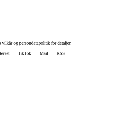
 vilkår og persondatapolitik for detaljer.
terest
TikTok
Mail
RSS