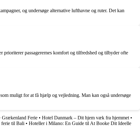
kampagner, og undersøge alternative lufthavne og ruter. Det kan
prioriterer passagerernes komfort og tilfredshed og tilbyder ofte
gt som muligt for at få hjælp og vejledning. Man kan også undersøge
•
Grækenland Ferie
•
Hotel Danmark – Dit hjem væk fra hjemmet
•
ferie til Bali
•
Hoteller i Milano: En Guide til At Booke Dit Ideelle