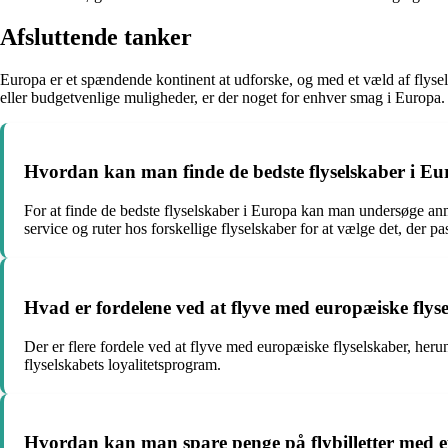
Afsluttende tanker
Europa er et spændende kontinent at udforske, og med et væld af flysels
eller budgetvenlige muligheder, er der noget for enhver smag i Europa.
Hvordan kan man finde de bedste flyselskaber i E
For at finde de bedste flyselskaber i Europa kan man undersøge anm
service og ruter hos forskellige flyselskaber for at vælge det, der pa
Hvad er fordelene ved at flyve med europæiske flys
Der er flere fordele ved at flyve med europæiske flyselskaber, heru
flyselskabets loyalitetsprogram.
Hvordan kan man spare penge på flybilletter med e