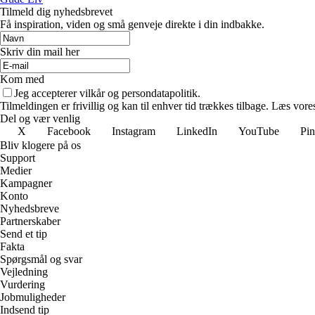
Tilmeld dig nyhedsbrevet
Få inspiration, viden og små genveje direkte i din indbakke.
Skriv din mail her
Kom med
Jeg accepterer vilkår og persondatapolitik.
Tilmeldingen er frivillig og kan til enhver tid trækkes tilbage. Læs vores
Del og vær venlig
X
Facebook
Instagram
LinkedIn
YouTube
Pin
Bliv klogere på os
Support
Medier
Kampagner
Konto
Nyhedsbreve
Partnerskaber
Send et tip
Fakta
Spørgsmål og svar
Vejledning
Vurdering
Jobmuligheder
Indsend tip