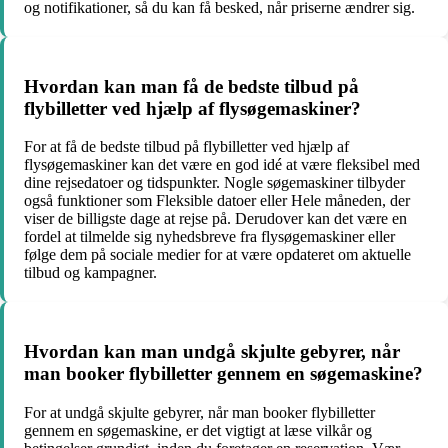
og notifikationer, så du kan få besked, når priserne ændrer sig.
Hvordan kan man få de bedste tilbud på
flybilletter ved hjælp af flysøgemaskiner?
For at få de bedste tilbud på flybilletter ved hjælp af
flysøgemaskiner kan det være en god idé at være fleksibel med
dine rejsedatoer og tidspunkter. Nogle søgemaskiner tilbyder
også funktioner som Fleksible datoer eller Hele måneden, der
viser de billigste dage at rejse på. Derudover kan det være en
fordel at tilmelde sig nyhedsbreve fra flysøgemaskiner eller
følge dem på sociale medier for at være opdateret om aktuelle
tilbud og kampagner.
Hvordan kan man undgå skjulte gebyrer, når
man booker flybilletter gennem en søgemaskine?
For at undgå skjulte gebyrer, når man booker flybilletter
gennem en søgemaskine, er det vigtigt at læse vilkår og