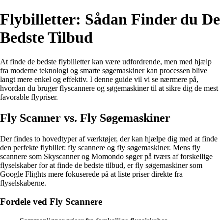
Flybilletter: Sådan Finder du De
Bedste Tilbud
At finde de bedste flybilletter kan være udfordrende, men med hjælp
fra moderne teknologi og smarte søgemaskiner kan processen blive
langt mere enkel og effektiv. I denne guide vil vi se nærmere på,
hvordan du bruger flyscannere og søgemaskiner til at sikre dig de mest
favorable flypriser.
Fly Scanner vs. Fly Søgemaskiner
Der findes to hovedtyper af værktøjer, der kan hjælpe dig med at finde
den perfekte flybillet: fly scannere og fly søgemaskiner. Mens fly
scannere som Skyscanner og Momondo søger på tværs af forskellige
flyselskaber for at finde de bedste tilbud, er fly søgemaskiner som
Google Flights mere fokuserede på at liste priser direkte fra
flyselskaberne.
Fordele ved Fly Scannere