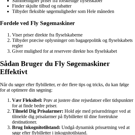
Sammenligner priser fra forskellige flyselskaber
Finder skjulte tilbud og rabatter
Tilbyder fleksible søgemuligheder som Hele måneden
Fordele ved Fly Søgemaskiner
Viser priser direkte fra flyselskaberne
Tilbyder præcise oplysninger om bagagepolitik og flyselskabets
regler
Giver mulighed for at reservere direkte hos flyselskabet
Sådan Bruger du Fly Søgemaskiner
Effektivt
Når du søger efter flybilletter, er der flere tips og tricks, du kan følge
for at optimere din søgning:
Vær Fleksibel:
Prøv at justere dine rejsedatoer eller tidspunkter
for at finde bedre priser.
Tilmeld Dig Prisalarmer:
Hold øje med prisændringer ved at
tilmelde dig prisalarmer på flybilletter til dine foretrukne
destinationer.
Brug Inkognitotilstand:
Undgå dynamisk prissætning ved at
søge efter flybilletter i inkognitotilstand.