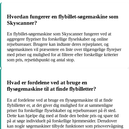
Hvordan fungerer en flybillet-søgemaskine som
Skyscanner?
En flybillet-søgemaskine som Skyscanner fungerer ved at
aggregere flypriser fra forskellige flyselskaber og online
rejsebureauer. Brugere kan indtaste deres rejseplaner, og
søgemaskinen vil præsentere en liste over tilgængelige flyrejser
med priser og mulighed for at filtrere efter forskellige kriterier
som pris, rejsetidspunkt og antal stop.
Hvad er fordelene ved at bruge en
flysøgemaskine til at finde flybilletter?
En af fordelene ved at bruge en flysøgemaskine til at finde
flybilletter er, at det giver dig mulighed for at sammenligne
priser fra forskellige flyselskaber og rejsebureauer på ét sted.
Dette kan hjælpe dig med at finde den bedste pris og spare tid
på at søge individuelt på forskellige hjemmesider. Derudover
kan nogle søgemaskiner tilbyde funktioner som prisovervågning