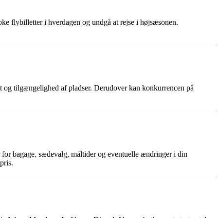
booke flybilletter i hverdagen og undgå at rejse i højsæsonen.
ritet og tilgængelighed af pladser. Derudover kan konkurrencen på
for bagage, sædevalg, måltider og eventuelle ændringer i din
pris.