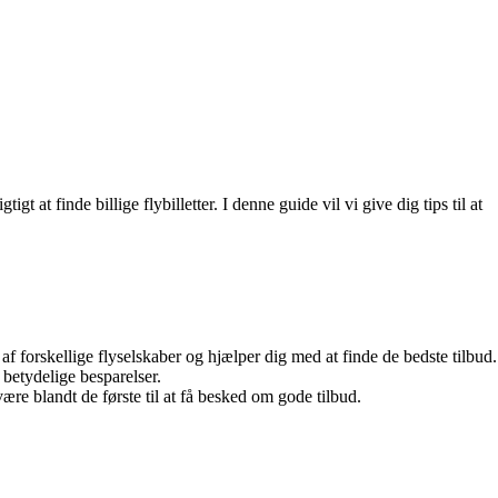
t at finde billige flybilletter. I denne guide vil vi give dig tips til at
orskellige flyselskaber og hjælper dig med at finde de bedste tilbud.
 betydelige besparelser.
re blandt de første til at få besked om gode tilbud.