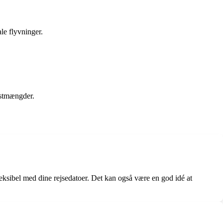
le flyvninger.
ristmængder.
fleksibel med dine rejsedatoer. Det kan også være en god idé at