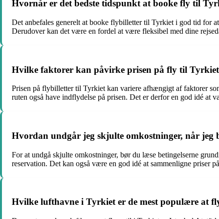
Hvornår er det bedste tidspunkt at booke fly til Tyr
Det anbefales generelt at booke flybilletter til Tyrkiet i god tid for 
Derudover kan det være en fordel at være fleksibel med dine rejsedato
Hvilke faktorer kan påvirke prisen på fly til Tyrkie
Prisen på flybilletter til Tyrkiet kan variere afhængigt af faktorer
ruten også have indflydelse på prisen. Det er derfor en god idé at 
Hvordan undgår jeg skjulte omkostninger, når jeg bo
For at undgå skjulte omkostninger, bør du læse betingelserne grun
reservation. Det kan også være en god idé at sammenligne priser på 
Hvilke lufthavne i Tyrkiet er de mest populære at fly