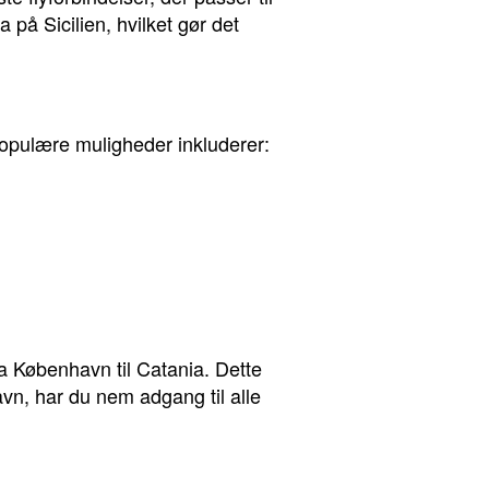
 på Sicilien, hvilket gør det
t populære muligheder inkluderer:
a København til Catania. Dette
avn, har du nem adgang til alle