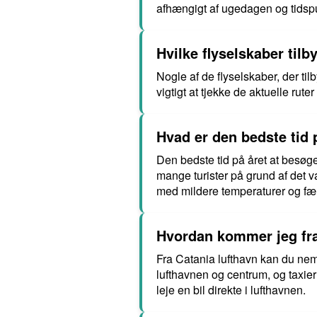
afhængigt af ugedagen og tidsp
Hvilke flyselskaber tilb
Nogle af de flyselskaber, der ti
vigtigt at tjekke de aktuelle rut
Hvad er den bedste tid 
Den bedste tid på året at besøg
mange turister på grund af det v
med mildere temperaturer og færr
Hvordan kommer jeg fra 
Fra Catania lufthavn kan du nem
lufthavnen og centrum, og taxier
leje en bil direkte i lufthavnen.