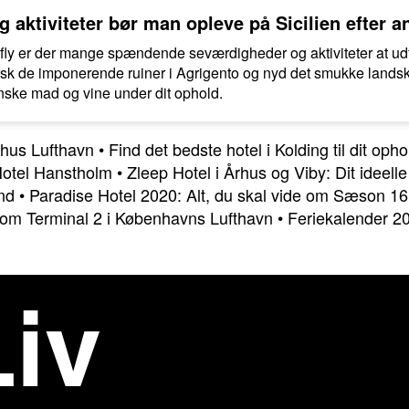
 aktiviteter bør man opleve på Sicilien efter 
d fly er der mange spændende seværdigheder og aktiviteter at ud
sk de imponerende ruiner i Agrigento og nyd det smukke lands
nske mad og vine under dit ophold.
arhus Lufthavn
•
Find det bedste hotel i Kolding til dit opho
Hotel Hanstholm
•
Zleep Hotel i Århus og Viby: Dit ideelle
nd
•
Paradise Hotel 2020: Alt, du skal vide om Sæson 16
e om Terminal 2 i Københavns Lufthavn
•
Feriekalender 20
iv