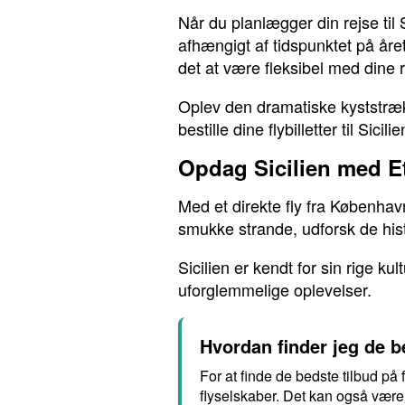
Når du planlægger din rejse til 
afhængigt af tidspunktet på året
det at være fleksibel med dine r
Oplev den dramatiske kyststræk
bestille dine flybilletter til Sicilie
Opdag Sicilien med E
Med et direkte fly fra Københav
smukke strande, udforsk de histo
Sicilien er kendt for sin rige k
uforglemmelige oplevelser.
Hvordan finder jeg de bed
For at finde de bedste tilbud på 
flyselskaber. Det kan også være 