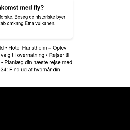
ankomst med fly?
forske. Besøg de historiske byer
kab omkring Etna vulkanen.
ld
•
Hotel Hanstholm – Oplev
 valg til overnatning
•
Rejser til
•
Planlæg din næste rejse med
24: Find ud af hvornår din