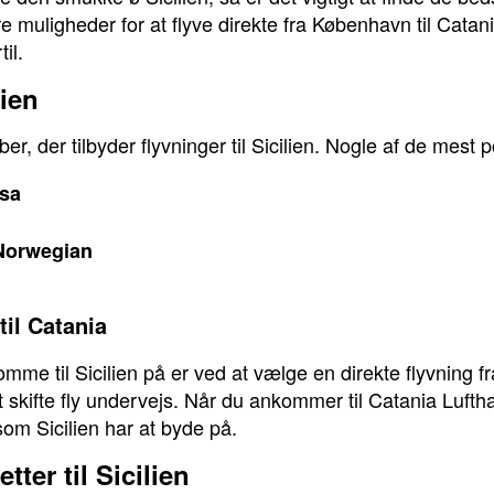
e muligheder for at flyve direkte fra København til Catania
il.
lien
aber, der tilbyder flyvninger til Sicilien. Nogle af de mes
sa
Norwegian
til Catania
e til Sicilien på er ved at vælge en direkte flyvning fr
 skifte fly undervejs. Når du ankommer til Catania Lufth
om Sicilien har at byde på.
tter til Sicilien