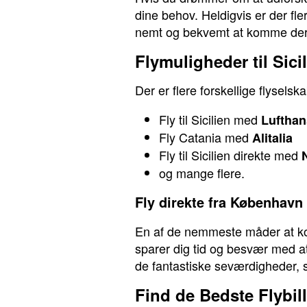
dine behov. Heldigvis er der fler
nemt og bekvemt at komme dert
Flymuligheder til Sici
Der er flere forskellige flyselsk
Fly til Sicilien med
Lufthan
Fly Catania med
Alitalia
Fly til Sicilien direkte med
og mange flere.
Fly direkte fra København 
En af de nemmeste måder at komm
sparer dig tid og besvær med at
de fantastiske seværdigheder, s
Find de Bedste Flybille