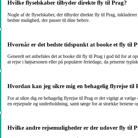
Hvilke flyselskaber tilbyder direkte fly til Prag?
Nogle af de flyselskaber, der tilbyder direkte fly til Prag, inkluder
bedste mulighed, der passer til dine behov.
Hvornår er det bedste tidspunkt at booke et fly til P
Generelt set anbefales det at booke dit fly til Prag i god tid for at 
at rejse i højsæsonen eller på populære feriedage, da priserne typisk
Hvordan kan jeg sikre mig en behagelig flyrejse til
For at sikre dig en behagelig flyrejse til Prag er det vigtigt at v
en rejsepude og underholdning, samt sørge for at strække benene 
Hvilke andre rejsemuligheder er der udover fly til 