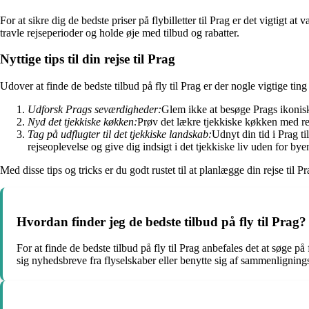
For at sikre dig de bedste priser på flybilletter til Prag er det vigtigt a
travle rejseperioder og holde øje med tilbud og rabatter.
Nyttige tips til din rejse til Prag
Udover at finde de bedste tilbud på fly til Prag er der nogle vigtige ting
Udforsk Prags seværdigheder:
Glem ikke at besøge Prags ikonisk
Nyd det tjekkiske køkken:
Prøv det lækre tjekkiske køkken med ret
Tag på udflugter til det tjekkiske landskab:
Udnyt din tid i Prag t
rejseoplevelse og give dig indsigt i det tjekkiske liv uden for bye
Med disse tips og tricks er du godt rustet til at planlægge din rejse til P
Hvordan finder jeg de bedste tilbud på fly til Prag?
For at finde de bedste tilbud på fly til Prag anbefales det at søge 
sig nyhedsbreve fra flyselskaber eller benytte sig af sammenligningssi