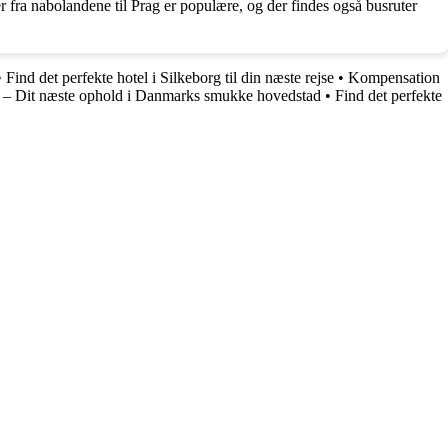
er fra nabolandene til Prag er populære, og der findes også busruter
•
Find det perfekte hotel i Silkeborg til din næste rejse
•
Kompensation
 – Dit næste ophold i Danmarks smukke hovedstad
•
Find det perfekte