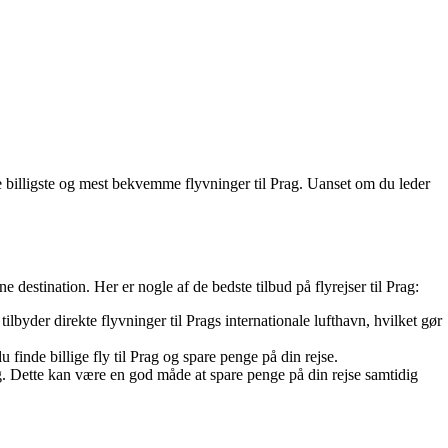
de billigste og mest bekvemme flyvninger til Prag. Uanset om du leder
ne destination. Her er nogle af de bedste tilbud på flyrejser til Prag:
lbyder direkte flyvninger til Prags internationale lufthavn, hvilket gør
 finde billige fly til Prag og spare penge på din rejse.
ag. Dette kan være en god måde at spare penge på din rejse samtidig