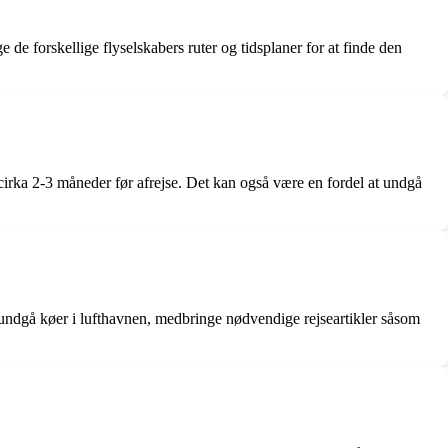
 de forskellige flyselskabers ruter og tidsplaner for at finde den
es cirka 2-3 måneder før afrejse. Det kan også være en fordel at undgå
at undgå køer i lufthavnen, medbringe nødvendige rejseartikler såsom