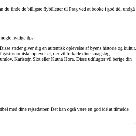
n du finde de billigste flybilletter til Prag ved at booke i god tid, undgå
nogle nyttige tips:
e steder giver dig en autentisk oplevelse af byens historie og kultur.
af gastronomiske oplevelser, der vil forkæle dine smagsløg.
umlov, Karlstejn Slot eller Kutná Hora. Disse udflugter vil berige din
ksibel med dine rejsedatoer. Det kan også være en god idé at tilmelde