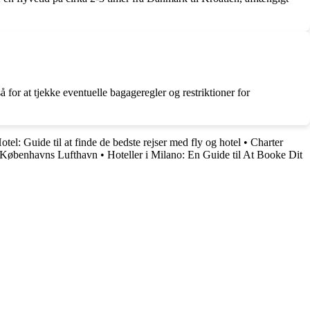
å for at tjekke eventuelle bagageregler og restriktioner for
otel: Guide til at finde de bedste rejser med fly og hotel
•
Charter
 i Københavns Lufthavn
•
Hoteller i Milano: En Guide til At Booke Dit