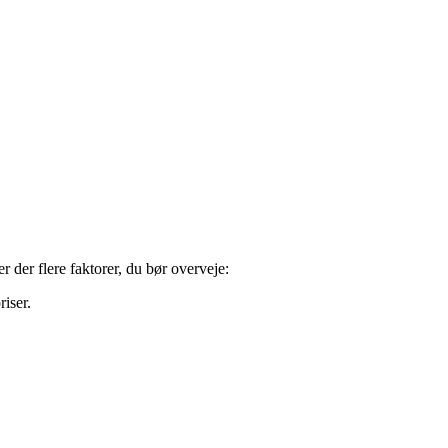
r der flere faktorer, du bør overveje:
riser.