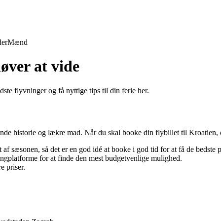
der
Mænd
øver at vide
e flyvninger og få nyttige tips til din ferie her.
de historie og lækre mad. Når du skal booke din flybillet til Kroatien, e
 af sæsonen, så det er en god idé at booke i god tid for at få de bedste p
ngplatforme for at finde den mest budgetvenlige mulighed.
e priser.