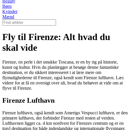
Beauty
Børn
Kvinder
Mænd
Fly til Firenze: Alt hvad du
skal vide
Firenze, en perle i det smukke Toscana, er en by rig på historie,
kunst og kultur. Hvis du planlægger at besøge denne fantastiske
destination, er du sikkert interesseret i at lære mere om
flymulighederne til Firenze, også kendt som Firenze lufthavn. Læs
videre for at få en oversigt over alt, hvad du behøver at vide om at
flyve til Firenze.
Firenze Lufthavn
Firenze lufthavn, også kendt som Amerigo Vespucci lufthavn, er den
primære lufthavn, der forbinder Firenze med resten af verden.
Lufthavnen ligger ca. 4 km nordvest for Firenzes centrum og er en
travl destination for både indenlandske og internationale flyvninger.