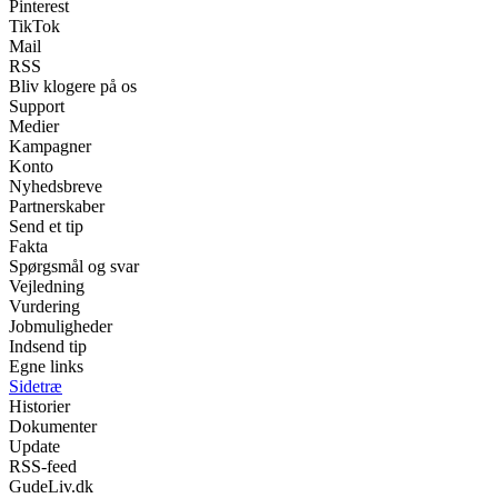
Pinterest
TikTok
Mail
RSS
Bliv klogere på os
Support
Medier
Kampagner
Konto
Nyhedsbreve
Partnerskaber
Send et tip
Fakta
Spørgsmål og svar
Vejledning
Vurdering
Jobmuligheder
Indsend tip
Egne links
Sidetræ
Historier
Dokumenter
Update
RSS-feed
GudeLiv.dk