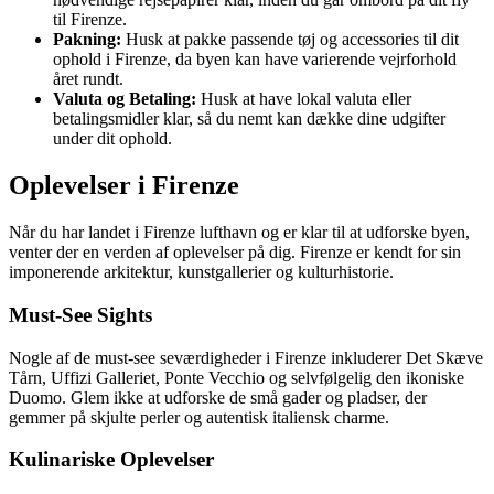
til Firenze.
Pakning:
Husk at pakke passende tøj og accessories til dit
ophold i Firenze, da byen kan have varierende vejrforhold
året rundt.
Valuta og Betaling:
Husk at have lokal valuta eller
betalingsmidler klar, så du nemt kan dække dine udgifter
under dit ophold.
Oplevelser i Firenze
Når du har landet i Firenze lufthavn og er klar til at udforske byen,
venter der en verden af oplevelser på dig. Firenze er kendt for sin
imponerende arkitektur, kunstgallerier og kulturhistorie.
Must-See Sights
Nogle af de must-see seværdigheder i Firenze inkluderer Det Skæve
Tårn, Uffizi Galleriet, Ponte Vecchio og selvfølgelig den ikoniske
Duomo. Glem ikke at udforske de små gader og pladser, der
gemmer på skjulte perler og autentisk italiensk charme.
Kulinariske Oplevelser