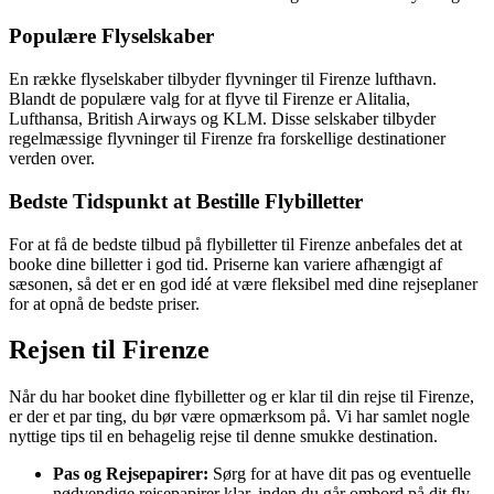
Populære Flyselskaber
En række flyselskaber tilbyder flyvninger til Firenze lufthavn.
Blandt de populære valg for at flyve til Firenze er Alitalia,
Lufthansa, British Airways og KLM. Disse selskaber tilbyder
regelmæssige flyvninger til Firenze fra forskellige destinationer
verden over.
Bedste Tidspunkt at Bestille Flybilletter
For at få de bedste tilbud på flybilletter til Firenze anbefales det at
booke dine billetter i god tid. Priserne kan variere afhængigt af
sæsonen, så det er en god idé at være fleksibel med dine rejseplaner
for at opnå de bedste priser.
Rejsen til Firenze
Når du har booket dine flybilletter og er klar til din rejse til Firenze,
er der et par ting, du bør være opmærksom på. Vi har samlet nogle
nyttige tips til en behagelig rejse til denne smukke destination.
Pas og Rejsepapirer:
Sørg for at have dit pas og eventuelle
nødvendige rejsepapirer klar, inden du går ombord på dit fly