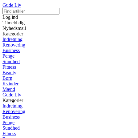
Gude Liv
Log ind
Tilmeld dig
Nyhedsmail
Kategorier
Indretning
Renovering
Business
Penge
Sundhed
Fitness
Beauty
Børn
Kvinder
Mænd
Gude Liv
Kategorier
Indretning
Renovering
Business
Penge
Sundhed
Fitness