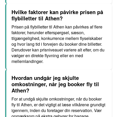
Hvilke faktorer kan påvirke prisen på
flybilletter til Athen?
Prisen på flybilletter til Athen kan påvirkes af flere
faktorer, herunder efterspørgsel, sæson,
tilgængelighed, konkurrence mellem flyselskaber
og hvor lang tid i forvejen du booker dine billetter.
Derudover kan prisniveauet variere alt efter, om du
vælger en direkte flyvning eller en med
mellemlandinger.
Hvordan undgår jeg skjulte
omkostninger, når jeg booker fly til
Athen?
For at undgå skjulte omkostninger, når du booker
fly til Athen, er det vigtigt at læse vilkårene grundigt
igennem, inden du foretager din reservation. Vær
opmærksom på ekstra gebyrer for bagage,