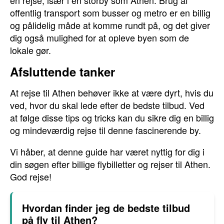
en rejse, især i en storby som Athen. Brug af
offentlig transport som busser og metro er en billig
og pålidelig måde at komme rundt på, og det giver
dig også mulighed for at opleve byen som de
lokale gør.
Afsluttende tanker
At rejse til Athen behøver ikke at være dyrt, hvis du
ved, hvor du skal lede efter de bedste tilbud. Ved
at følge disse tips og tricks kan du sikre dig en billig
og mindeværdig rejse til denne fascinerende by.
Vi håber, at denne guide har været nyttig for dig i
din søgen efter billige flybilletter og rejser til Athen.
God rejse!
Hvordan finder jeg de bedste tilbud
på fly til Athen?