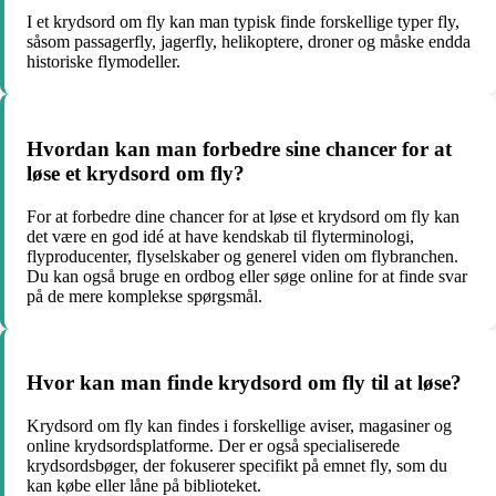
I et krydsord om fly kan man typisk finde forskellige typer fly,
såsom passagerfly, jagerfly, helikoptere, droner og måske endda
historiske flymodeller.
Hvordan kan man forbedre sine chancer for at
løse et krydsord om fly?
For at forbedre dine chancer for at løse et krydsord om fly kan
det være en god idé at have kendskab til flyterminologi,
flyproducenter, flyselskaber og generel viden om flybranchen.
Du kan også bruge en ordbog eller søge online for at finde svar
på de mere komplekse spørgsmål.
Hvor kan man finde krydsord om fly til at løse?
Krydsord om fly kan findes i forskellige aviser, magasiner og
online krydsordsplatforme. Der er også specialiserede
krydsordsbøger, der fokuserer specifikt på emnet fly, som du
kan købe eller låne på biblioteket.