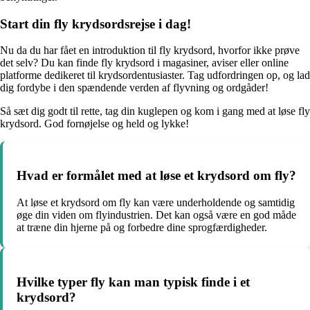
Start din fly krydsordsrejse i dag!
Nu da du har fået en introduktion til fly krydsord, hvorfor ikke prøve
det selv? Du kan finde fly krydsord i magasiner, aviser eller online
platforme dedikeret til krydsordentusiaster. Tag udfordringen op, og lad
dig fordybe i den spændende verden af flyvning og ordgåder!
Så sæt dig godt til rette, tag din kuglepen og kom i gang med at løse fly
krydsord. God fornøjelse og held og lykke!
Hvad er formålet med at løse et krydsord om fly?
At løse et krydsord om fly kan være underholdende og samtidig
øge din viden om flyindustrien. Det kan også være en god måde
at træne din hjerne på og forbedre dine sprogfærdigheder.
Hvilke typer fly kan man typisk finde i et
krydsord?