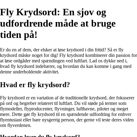
Fly Krydsord: En sjov og
udfordrende måde at bruge
tiden på!
Er du en af dem, der elsker at løse krydsord i din fritid? Så er fly
krydsord måske noget for dig! Fly krydsord kombinerer din passion for
at løse ordgåder med spændingen ved luftfart. Lad os dykke ned i,
hvad fly krydsord indebærer, og hvordan du kan komme i gang med
denne underholdende aktivitet.
Hvad er fly krydsord?
Fly krydsord er en variation af de traditionelle krydsord, der fokuserer
på ord og begreber relateret til luftfart. Du vil støde på termer som
flymodeller, flyproducenter, flyvninger, lufthavne, piloter og meget
mere. Dette gør fly krydsord til en spændende udfordring for enhver
flyentusiast eller bare nysgerrig person, der gerne vil teste deres viden
om flyverdenen.
Hvordan løser du fly krydsord?