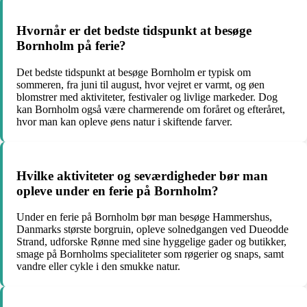
Hvornår er det bedste tidspunkt at besøge
Bornholm på ferie?
Det bedste tidspunkt at besøge Bornholm er typisk om
sommeren, fra juni til august, hvor vejret er varmt, og øen
blomstrer med aktiviteter, festivaler og livlige markeder. Dog
kan Bornholm også være charmerende om foråret og efteråret,
hvor man kan opleve øens natur i skiftende farver.
Hvilke aktiviteter og seværdigheder bør man
opleve under en ferie på Bornholm?
Under en ferie på Bornholm bør man besøge Hammershus,
Danmarks største borgruin, opleve solnedgangen ved Dueodde
Strand, udforske Rønne med sine hyggelige gader og butikker,
smage på Bornholms specialiteter som røgerier og snaps, samt
vandre eller cykle i den smukke natur.