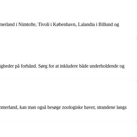
erland i Nimtofte, Tivoli i København, Lalandia i Billund og
digheder på forhånd. Sørg for at inkludere både underholdende og
Sommerland, kan man også besøge zoologiske haver, strandene langs