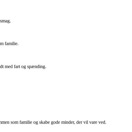
 smag.
m familie.
yldt med fart og spænding.
 sammen som familie og skabe gode minder, der vil vare ved.