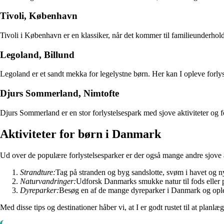
Tivoli, København
Tivoli i København er en klassiker, når det kommer til familieunderhol
Legoland, Billund
Legoland er et sandt mekka for legelystne børn. Her kan I opleve forly
Djurs Sommerland, Nimtofte
Djurs Sommerland er en stor forlystelsespark med sjove aktiviteter og f
Aktiviteter for børn i Danmark
Ud over de populære forlystelsesparker er der også mange andre sjove a
Strandture:
Tag på stranden og byg sandslotte, svøm i havet og n
Naturvandringer:
Udforsk Danmarks smukke natur til fods eller 
Dyreparker:
Besøg en af de mange dyreparker i Danmark og ople
Med disse tips og destinationer håber vi, at I er godt rustet til at pl