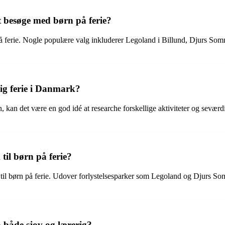
 besøge med børn på ferie?
 ferie. Nogle populære valg inkluderer Legoland i Billund, Djurs Somm
ig ferie i Danmark?
, kan det være en god idé at researche forskellige aktiviteter og sevær
til børn på ferie?
de til børn på ferie. Udover forlystelsesparker som Legoland og Djurs 
både sjov og lærerig?