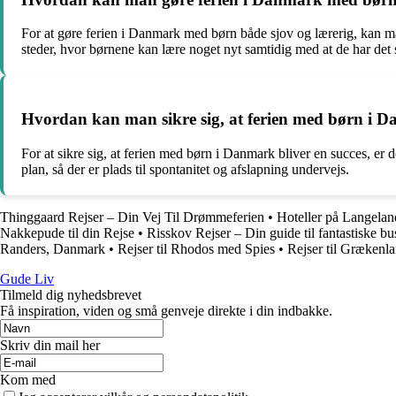
For at gøre ferien i Danmark med børn både sjov og lærerig, kan ma
steder, hvor børnene kan lære noget nyt samtidig med at de har det 
Hvordan kan man sikre sig, at ferien med børn i D
For at sikre sig, at ferien med børn i Danmark bliver en succes, er d
plan, så der er plads til spontanitet og afslapning undervejs.
Thinggaard Rejser – Din Vej Til Drømmeferien
•
Hoteller på Langelan
Nakkepude til din Rejse
•
Risskov Rejser – Din guide til fantastiske b
Randers, Danmark
•
Rejser til Rhodos med Spies
•
Rejser til Grækenla
Gude Liv
Tilmeld dig nyhedsbrevet
Få inspiration, viden og små genveje direkte i din indbakke.
Skriv din mail her
Kom med