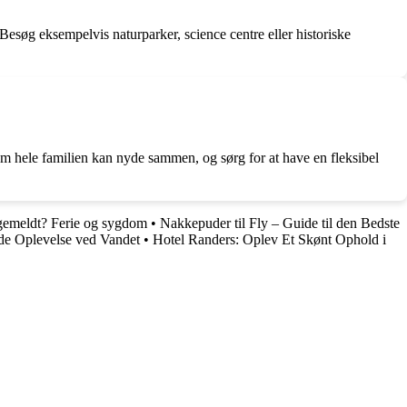
esøg eksempelvis naturparker, science centre eller historiske
, som hele familien kan nyde sammen, og sørg for at have en fleksibel
gemeldt? Ferie og sygdom
•
Nakkepuder til Fly – Guide til den Bedste
de Oplevelse ved Vandet
•
Hotel Randers: Oplev Et Skønt Ophold i