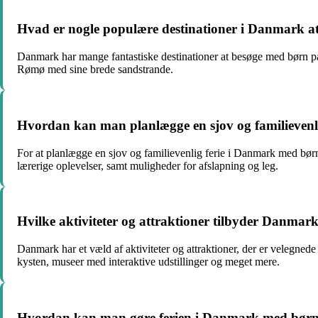
Hvad er nogle populære destinationer i Danmark at
Danmark har mange fantastiske destinationer at besøge med børn på
Rømø med sine brede sandstrande.
Hvordan kan man planlægge en sjov og familievenl
For at planlægge en sjov og familievenlig ferie i Danmark med børn
lærerige oplevelser, samt muligheder for afslapning og leg.
Hvilke aktiviteter og attraktioner tilbyder Danmark 
Danmark har et væld af aktiviteter og attraktioner, der er velegne
kysten, museer med interaktive udstillinger og meget mere.
Hvordan kan man gøre ferien i Danmark med børn 