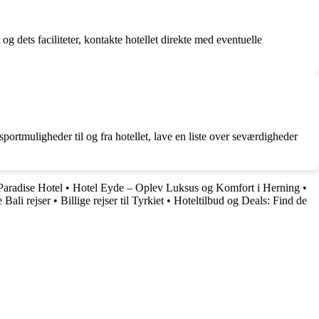
t og dets faciliteter, kontakte hotellet direkte med eventuelle
sportmuligheder til og fra hotellet, lave en liste over seværdigheder
Paradise Hotel
•
Hotel Eyde – Oplev Luksus og Komfort i Herning
•
Bali rejser
•
Billige rejser til Tyrkiet
•
Hoteltilbud og Deals: Find de