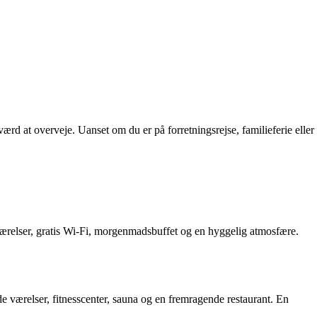
ærd at overveje. Uanset om du er på forretningsrejse, familieferie eller
 værelser, gratis Wi-Fi, morgenmadsbuffet og en hyggelig atmosfære.
de værelser, fitnesscenter, sauna og en fremragende restaurant. En