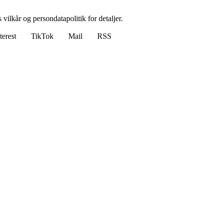
 vilkår og persondatapolitik for detaljer.
terest
TikTok
Mail
RSS