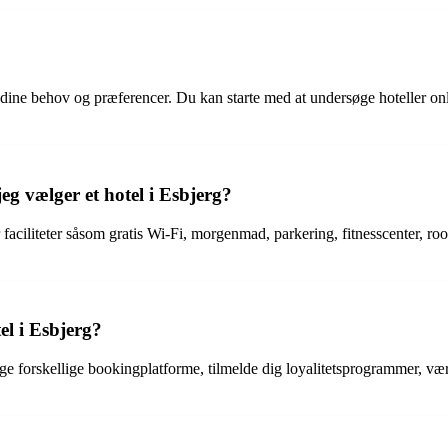
eje dine behov og præferencer. Du kan starte med at undersøge hoteller on
eg vælger et hotel i Esbjerg?
r faciliteter såsom gratis Wi-Fi, morgenmad, parkering, fitnesscenter, ro
el i Esbjerg?
øge forskellige bookingplatforme, tilmelde dig loyalitetsprogrammer, vær