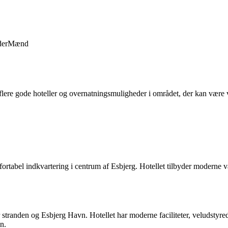
der
Mænd
 flere gode hoteller og overnatningsmuligheder i området, der kan være v
mfortabel indkvartering i centrum af Esbjerg. Hotellet tilbyder moderne
 stranden og Esbjerg Havn. Hotellet har moderne faciliteter, veludstyre
n.