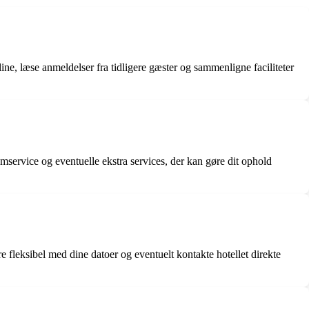
line, læse anmeldelser fra tidligere gæster og sammenligne faciliteter
omservice og eventuelle ekstra services, der kan gøre dit ophold
e fleksibel med dine datoer og eventuelt kontakte hotellet direkte