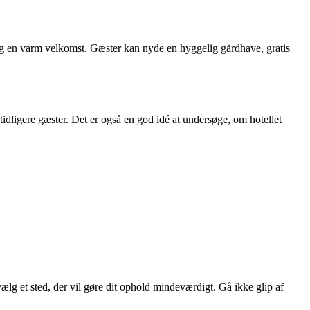
 og en varm velkomst. Gæster kan nyde en hyggelig gårdhave, gratis
 tidligere gæster. Det er også en god idé at undersøge, om hotellet
ælg et sted, der vil gøre dit ophold mindeværdigt. Gå ikke glip af