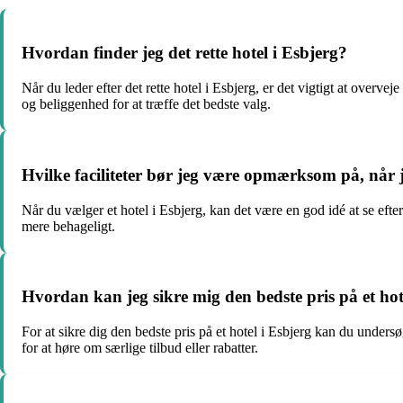
Hvordan finder jeg det rette hotel i Esbjerg?
Når du leder efter det rette hotel i Esbjerg, er det vigtigt at overv
og beliggenhed for at træffe det bedste valg.
Hvilke faciliteter bør jeg være opmærksom på, når j
Når du vælger et hotel i Esbjerg, kan det være en god idé at se efte
mere behageligt.
Hvordan kan jeg sikre mig den bedste pris på et hot
For at sikre dig den bedste pris på et hotel i Esbjerg kan du unders
for at høre om særlige tilbud eller rabatter.