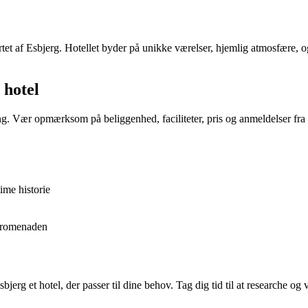
rtet af Esbjerg. Hotellet byder på unikke værelser, hjemlig atmosfære,
 hotel
tning. Vær opmærksom på beliggenhed, faciliteter, pris og anmeldelser fra
ime historie
 promenaden
g et hotel, der passer til dine behov. Tag dig tid til at researche og v