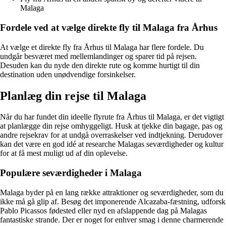
Malaga
Fordele ved at vælge direkte fly til Malaga fra Århus
At vælge et direkte fly fra Århus til Malaga har flere fordele. Du
undgår besværet med mellemlandinger og sparer tid på rejsen.
Desuden kan du nyde den direkte rute og komme hurtigt til din
destination uden unødvendige forsinkelser.
Planlæg din rejse til Malaga
Når du har fundet din ideelle flyrute fra Århus til Malaga, er det vigtigt
at planlægge din rejse omhyggeligt. Husk at tjekke din bagage, pas og
andre rejsekrav for at undgå overraskelser ved indtjekning. Derudover
kan det være en god idé at researche Malagas seværdigheder og kultur
for at få mest muligt ud af din oplevelse.
Populære seværdigheder i Malaga
Malaga byder på en lang række attraktioner og seværdigheder, som du
ikke må gå glip af. Besøg det imponerende Alcazaba-fæstning, udforsk
Pablo Picassos fødested eller nyd en afslappende dag på Malagas
fantastiske strande. Der er noget for enhver smag i denne charmerende