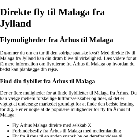
Direkte fly til Malaga fra
Jylland
Flymuligheder fra Århus til Malaga
Drømmer du om en tur til den solrige spanske kyst? Med direkte fly til
Malaga fra Jylland kan din drøm blive til virkelighed. Læs videre for at
få mere information om flyruterne fra Århus til Malaga og hvordan du
bedst kan planlægge din rejse.
Find din flybillet fra Århus til Malaga
Der er flere muligheder for at finde flybilletter til Malaga fra Århus. Du
kan vælge mellem forskellige luftfartsselskaber og tider, så det er
vigtigt at undersøge markedet grundigt for at finde den bedste løsning
for dig. Her er nogle af de populære muligheder for fly fra Århus til
Malaga:
Fly Århus Malaga direkte med selskab X
Forbindelsesfly fra Århus til Malaga med mellemlanding
Fly fra Århus til en anden spansk by og derefter videre til