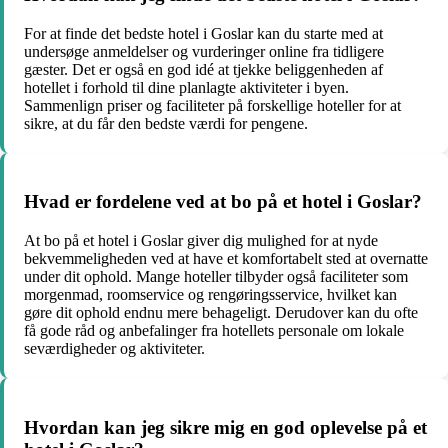
For at finde det bedste hotel i Goslar kan du starte med at
undersøge anmeldelser og vurderinger online fra tidligere
gæster. Det er også en god idé at tjekke beliggenheden af
hotellet i forhold til dine planlagte aktiviteter i byen.
Sammenlign priser og faciliteter på forskellige hoteller for at
sikre, at du får den bedste værdi for pengene.
Hvad er fordelene ved at bo på et hotel i Goslar?
At bo på et hotel i Goslar giver dig mulighed for at nyde
bekvemmeligheden ved at have et komfortabelt sted at overnatte
under dit ophold. Mange hoteller tilbyder også faciliteter som
morgenmad, roomservice og rengøringsservice, hvilket kan
gøre dit ophold endnu mere behageligt. Derudover kan du ofte
få gode råd og anbefalinger fra hotellets personale om lokale
seværdigheder og aktiviteter.
Hvordan kan jeg sikre mig en god oplevelse på et