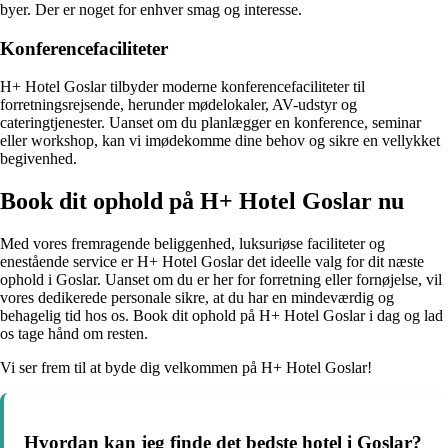
byer. Der er noget for enhver smag og interesse.
Konferencefaciliteter
H+ Hotel Goslar tilbyder moderne konferencefaciliteter til
forretningsrejsende, herunder mødelokaler, AV-udstyr og
cateringtjenester. Uanset om du planlægger en konference, seminar
eller workshop, kan vi imødekomme dine behov og sikre en vellykket
begivenhed.
Book dit ophold på H+ Hotel Goslar nu
Med vores fremragende beliggenhed, luksuriøse faciliteter og
enestående service er H+ Hotel Goslar det ideelle valg for dit næste
ophold i Goslar. Uanset om du er her for forretning eller fornøjelse, vil
vores dedikerede personale sikre, at du har en mindeværdig og
behagelig tid hos os. Book dit ophold på H+ Hotel Goslar i dag og lad
os tage hånd om resten.
Vi ser frem til at byde dig velkommen på H+ Hotel Goslar!
Hvordan kan jeg finde det bedste hotel i Goslar?