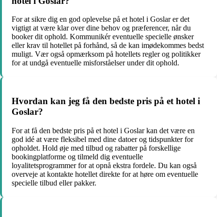
hotel i Goslar?
For at sikre dig en god oplevelse på et hotel i Goslar er det
vigtigt at være klar over dine behov og præferencer, når du
booker dit ophold. Kommunikér eventuelle specielle ønsker
eller krav til hotellet på forhånd, så de kan imødekommes bedst
muligt. Vær også opmærksom på hotellets regler og politikker
for at undgå eventuelle misforståelser under dit ophold.
Hvordan kan jeg få den bedste pris på et hotel i
Goslar?
For at få den bedste pris på et hotel i Goslar kan det være en
god idé at være fleksibel med dine datoer og tidspunkter for
opholdet. Hold øje med tilbud og rabatter på forskellige
bookingplatforme og tilmeld dig eventuelle
loyalitetsprogrammer for at opnå ekstra fordele. Du kan også
overveje at kontakte hotellet direkte for at høre om eventuelle
specielle tilbud eller pakker.