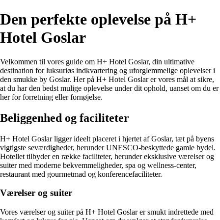
Den perfekte oplevelse på H+
Hotel Goslar
Velkommen til vores guide om H+ Hotel Goslar, din ultimative
destination for luksuriøs indkvartering og uforglemmelige oplevelser i
den smukke by Goslar. Her på H+ Hotel Goslar er vores mål at sikre,
at du har den bedst mulige oplevelse under dit ophold, uanset om du er
her for forretning eller fornøjelse.
Beliggenhed og faciliteter
H+ Hotel Goslar ligger ideelt placeret i hjertet af Goslar, tæt på byens
vigtigste seværdigheder, herunder UNESCO-beskyttede gamle bydel.
Hotellet tilbyder en række faciliteter, herunder eksklusive værelser og
suiter med moderne bekvemmeligheder, spa og wellness-center,
restaurant med gourmetmad og konferencefaciliteter.
Værelser og suiter
Vores værelser og suiter på H+ Hotel Goslar er smukt indrettede med