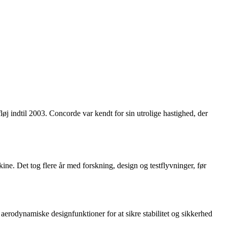
j indtil 2003. Concorde var kendt for sin utrolige hastighed, der
ine. Det tog flere år med forskning, design og testflyvninger, før
erodynamiske designfunktioner for at sikre stabilitet og sikkerhed