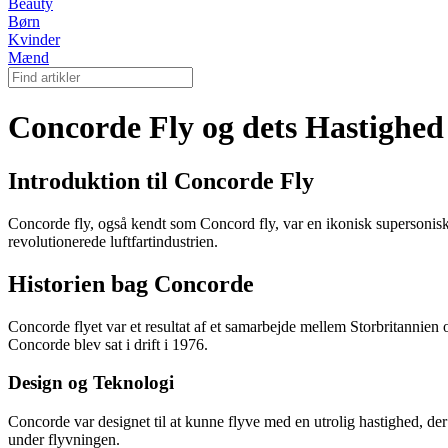
Beauty
Børn
Kvinder
Mænd
Concorde Fly og dets Hastighed
Introduktion til Concorde Fly
Concorde fly, også kendt som Concord fly, var en ikonisk supersonisk 
revolutionerede luftfartindustrien.
Historien bag Concorde
Concorde flyet var et resultat af et samarbejde mellem Storbritannien 
Concorde blev sat i drift i 1976.
Design og Teknologi
Concorde var designet til at kunne flyve med en utrolig hastighed, de
under flyvningen.