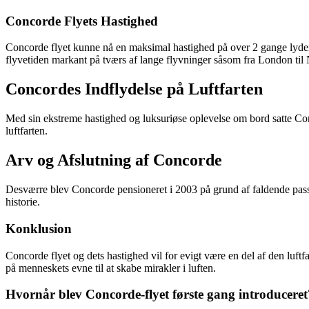
Concorde Flyets Hastighed
Concorde flyet kunne nå en maksimal hastighed på over 2 gange lydens
flyvetiden markant på tværs af lange flyvninger såsom fra London ti
Concordes Indflydelse på Luftfarten
Med sin ekstreme hastighed og luksuriøse oplevelse om bord satte Conc
luftfarten.
Arv og Afslutning af Concorde
Desværre blev Concorde pensioneret i 2003 på grund af faldende passag
historie.
Konklusion
Concorde flyet og dets hastighed vil for evigt være en del af den luftf
på menneskets evne til at skabe mirakler i luften.
Hvornår blev Concorde-flyet første gang introduceret