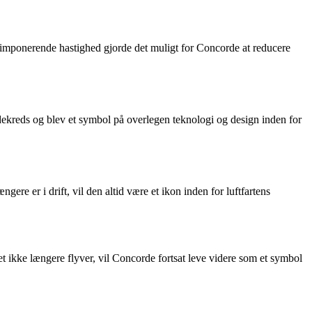
 imponerende hastighed gjorde det muligt for Concorde at reducere
ndekreds og blev et symbol på overlegen teknologi og design inden for
e er i drift, vil den altid være et ikon inden for luftfartens
det ikke længere flyver, vil Concorde fortsat leve videre som et symbol