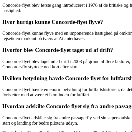
Concorde-flyet blev første gang introduceret i 1976 af de britiske og 
hastighed.
Hvor hurtigt kunne Concorde-flyet flyve?
Concorde-flyet kunne flyve med en imponerende hastighed på omkring 2.
rejsetiden markant på tværs af Atlanterhavet.
Hvorfor blev Concorde-flyet taget ud af drift?
Concorde-flyet blev taget ud af drift i 2003 på grund af flere faktorer
Concorde-fly styrtede ned kort efter start.
Hvilken betydning havde Concorde-flyet for luftfartsh
Concorde-flyet havde en enorm betydning for luftfartshistorien, da de
fortsætter med at være et ikon inden for luftfart.
Hvordan adskilte Concorde-flyet sig fra andre passag
Concorde-flyet adskilte sig fra andre passagerfly ved sin supersoniske
start og landing for bedre pilotens udsyn.