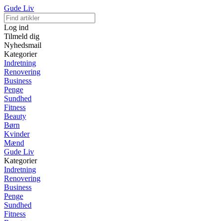
Gude Liv
Log ind
Tilmeld dig
Nyhedsmail
Kategorier
Indretning
Renovering
Business
Penge
Sundhed
Fitness
Beauty
Børn
Kvinder
Mænd
Gude Liv
Kategorier
Indretning
Renovering
Business
Penge
Sundhed
Fitness