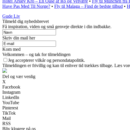
Hotel Årslev Kro – En Oase af Ro og Velvære
•
Fly til München fr
Have Pas Med Til Norge?
•
Fly til Malaga – Find de bedste tilbud
•
H
Gude Liv
Tilmeld dig nyhedsbrevet
Få inspiration, viden og små genveje direkte i din indbakke.
Skriv din mail her
Kom med
Velkommen – og tak for tilmeldingen
Jeg accepterer vilkår og persondatapolitik.
Tilmeldingen er frivillig og kan til enhver tid trækkes tilbage. Læs vore
Del og vær venlig
X
Facebook
Instagram
LinkedIn
YouTube
Pinterest
TikTok
Mail
RSS
Bliv klogere på os