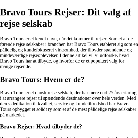
Bravo Tours Rejser: Dit valg af
rejse selskab
Bravo Tours er et kendt navn, når det kommer til rejser. Som et af de
førende rejse selskaber i branchen har Bravo Tours etableret sig som en
pålidelig og kundefokuseret virksomhed, der tilbyder spændende og
mindeværdige rejseoplevelser. I denne artikel vil vi udforske, hvad
Bravo Tours har at tilbyde, og hvorfor de er et populært valg for
mange rejsende.
Bravo Tours: Hvem er de?
Bravo Tours er et dansk rejse selskab, der har mere end 25 års erfaring
i at arrangere rejser til spændende destinationer over hele verden. Med
deres dedikation til kvalitet, service og kundetilfredshed har Bravo
Tours opbygget et solidt ry som et af de mest pålidelige rejse selskaber
på markedet.
Bravo Rejser: Hvad tilbyder de?