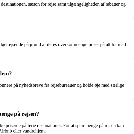
 destinationen, sæson for rejse samt tilgængeligheden af rabatter og
budgetrejsende på grund af deres overkommelige priser på alt fra mad
 dem?
abonnere på nyhedsbreve fra rejsebureauer og holde øje med særlige
penge på rejsen?
ke priserne på ferie destinationer. For at spare penge på rejsen kan
 Airbnb eller vandrehjem.