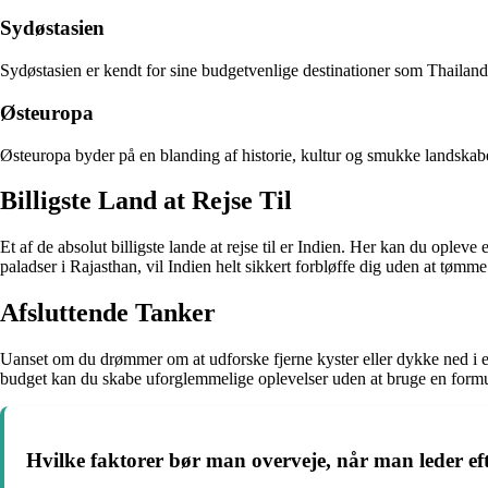
Sydøstasien
Sydøstasien er kendt for sine budgetvenlige destinationer som Thailand
Østeuropa
Østeuropa byder på en blanding af historie, kultur og smukke landska
Billigste Land at Rejse Til
Et af de absolut billigste lande at rejse til er Indien. Her kan du oplev
paladser i Rajasthan, vil Indien helt sikkert forbløffe dig uden at tømm
Afsluttende Tanker
Uanset om du drømmer om at udforske fjerne kyster eller dykke ned i en 
budget kan du skabe uforglemmelige oplevelser uden at bruge en formue
Hvilke faktorer bør man overveje, når man leder efte