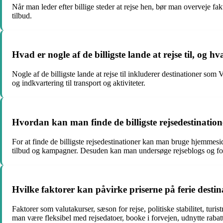
Når man leder efter billige steder at rejse hen, bør man overveje f
tilbud.
Hvad er nogle af de billigste lande at rejse til, og 
Nogle af de billigste lande at rejse til inkluderer destinationer s
og indkvartering til transport og aktiviteter.
Hvordan kan man finde de billigste rejsedestination
For at finde de billigste rejsedestinationer kan man bruge hjemmesi
tilbud og kampagner. Desuden kan man undersøge rejseblogs og fora 
Hvilke faktorer kan påvirke priserne på ferie desti
Faktorer som valutakurser, sæson for rejse, politiske stabilitet, tu
man være fleksibel med rejsedatoer, booke i forvejen, udnytte raba