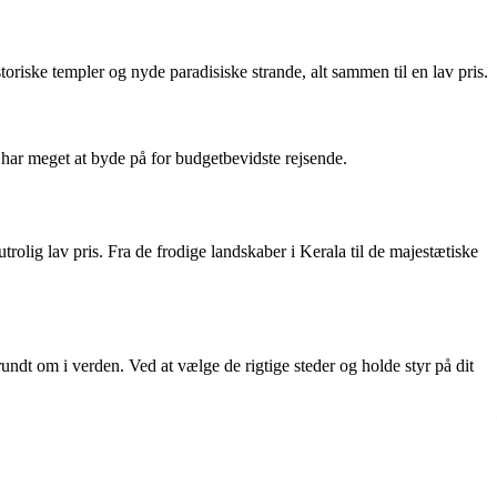
riske templer og nyde paradisiske strande, alt sammen til en lav pris.
har meget at byde på for budgetbevidste rejsende.
utrolig lav pris. Fra de frodige landskaber i Kerala til de majestætiske
undt om i verden. Ved at vælge de rigtige steder og holde styr på dit