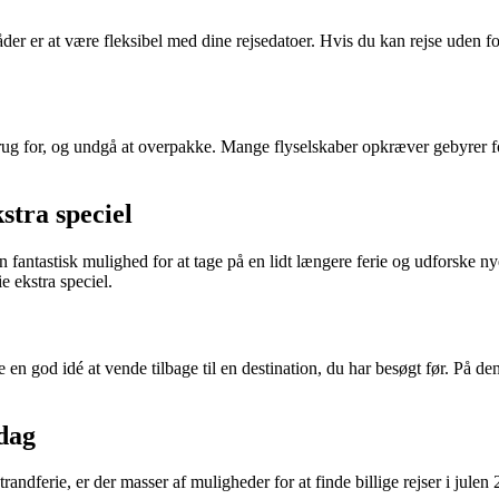
måder er at være fleksibel med dine rejsedatoer. Hvis du kan rejse uden
 brug for, og undgå at overpakke. Mange flyselskaber opkræver gebyrer fo
stra speciel
n fantastisk mulighed for at tage på en lidt længere ferie og udforske ny
e ekstra speciel.
re en god idé at vende tilbage til en destination, du har besøgt før. P
dag
ndferie, er der masser af muligheder for at finde billige rejser i julen 