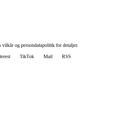
 vilkår og persondatapolitik for detaljer.
terest
TikTok
Mail
RSS