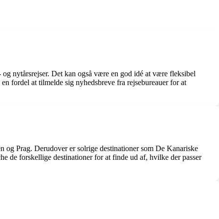
e- og nytårsrejser. Det kan også være en god idé at være fleksibel
 en fordel at tilmelde sig nyhedsbreve fra rejsebureauer for at
Wien og Prag. Derudover er solrige destinationer som De Kanariske
 de forskellige destinationer for at finde ud af, hvilke der passer