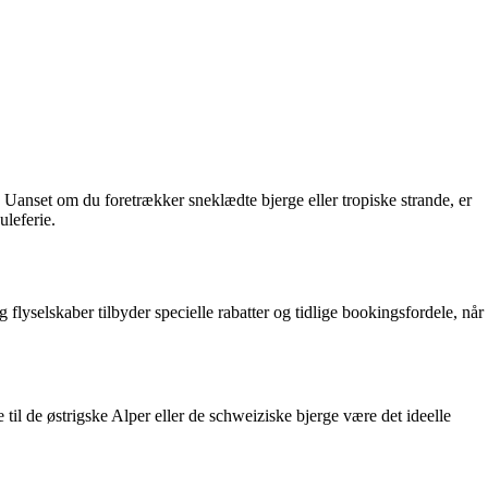
 Uanset om du foretrækker sneklædte bjerge eller tropiske strande, er
uleferie.
g flyselskaber tilbyder specielle rabatter og tidlige bookingsfordele, når
e til de østrigske Alper eller de schweiziske bjerge være det ideelle