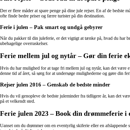
Der er flere måder at spare penge på dine jule rejser. En af de bedste 
ofte finde bedre priser og færre turister på din destination.
Ferie i julen – Pak smart og undgå gebyrer
Når du pakker til din juleferie, er det vigtigt at tænke på, hvad du har
ubehagelige overraskelser.
Ferie mellem jul og nytår – Gør din ferie ek
Hvis du har mulighed for at tage fri mellem jul og nytår, kan det være e
denne tid af året, så sørg for at undersøge mulighederne og gøre din feri
Rejser julen 2016 – Genskab de bedste minder
Hvis du vil genopleve de bedste juleminder fra tidligere år, kan det væ
på et velkendt sted.
Ferie julen 2023 – Book din drømmeferie i 
Uanset om du drømmer om en eventyrlig skiferie eller en afslappende stra