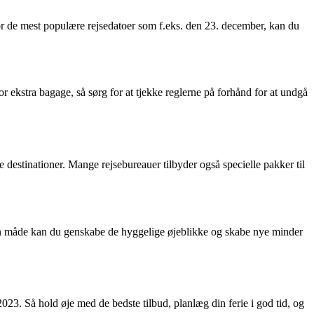
 for de mest populære rejsedatoer som f.eks. den 23. december, kan du
r ekstra bagage, så sørg for at tjekke reglerne på forhånd for at undgå
e destinationer. Mange rejsebureauer tilbyder også specielle pakker til
å den måde kan du genskabe de hyggelige øjeblikke og skabe nye minder
2023. Så hold øje med de bedste tilbud, planlæg din ferie i god tid, og