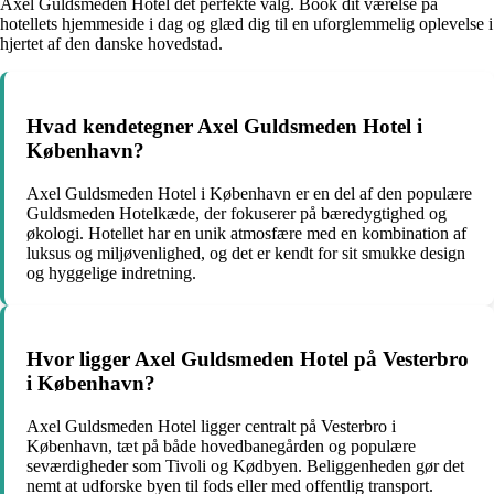
Axel Guldsmeden Hotel det perfekte valg. Book dit værelse på
hotellets hjemmeside i dag og glæd dig til en uforglemmelig oplevelse i
hjertet af den danske hovedstad.
Hvad kendetegner Axel Guldsmeden Hotel i
København?
Axel Guldsmeden Hotel i København er en del af den populære
Guldsmeden Hotelkæde, der fokuserer på bæredygtighed og
økologi. Hotellet har en unik atmosfære med en kombination af
luksus og miljøvenlighed, og det er kendt for sit smukke design
og hyggelige indretning.
Hvor ligger Axel Guldsmeden Hotel på Vesterbro
i København?
Axel Guldsmeden Hotel ligger centralt på Vesterbro i
København, tæt på både hovedbanegården og populære
seværdigheder som Tivoli og Kødbyen. Beliggenheden gør det
nemt at udforske byen til fods eller med offentlig transport.