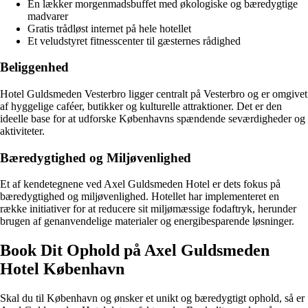
En lækker morgenmadsbuffet med økologiske og bæredygtige
madvarer
Gratis trådløst internet på hele hotellet
Et veludstyret fitnesscenter til gæsternes rådighed
Beliggenhed
Hotel Guldsmeden Vesterbro ligger centralt på Vesterbro og er omgivet
af hyggelige caféer, butikker og kulturelle attraktioner. Det er den
ideelle base for at udforske Københavns spændende seværdigheder og
aktiviteter.
Bæredygtighed og Miljøvenlighed
Et af kendetegnene ved Axel Guldsmeden Hotel er dets fokus på
bæredygtighed og miljøvenlighed. Hotellet har implementeret en
række initiativer for at reducere sit miljømæssige fodaftryk, herunder
brugen af genanvendelige materialer og energibesparende løsninger.
Book Dit Ophold på Axel Guldsmeden
Hotel København
Skal du til København og ønsker et unikt og bæredygtigt ophold, så er